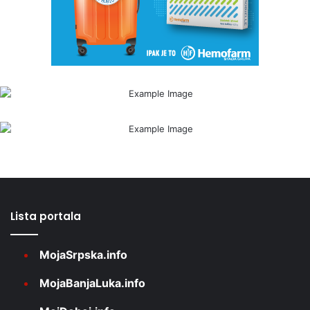
Lista portala
MojaSrpska.info
MojaBanjaLuka.info