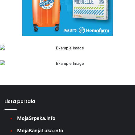
Lista portala
MojaSrpska.info
MojaBanjaLuka.info