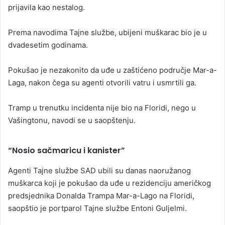
prijavila kao nestalog.
Prema navodima Tajne službe, ubijeni muškarac bio je u
dvadesetim godinama.
Pokušao je nezakonito da uđe u zaštićeno područje Mar-a-
Laga, nakon čega su agenti otvorili vatru i usmrtili ga.
Tramp u trenutku incidenta nije bio na Floridi, nego u
Vašingtonu, navodi se u saopštenju.
“Nosio sačmaricu i kanister”
Agenti Tajne službe SAD ubili su danas naoružanog
muškarca koji je pokušao da uđe u rezidenciju američkog
predsjednika Donalda Trampa Mar-a-Lago na Floridi,
saopštio je portparol Tajne službe Entoni Guljelmi.