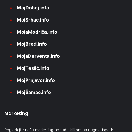
MojDoboj.info
MojSrbac.info
MojaModriča.info
MojBrod.info
MojaDerventa.info
MojTeslić.info
MojPrnjavor.info
MojŠamac.info
Marketing
Pogledajte našu marketing ponudu klikom na dugme ispod: