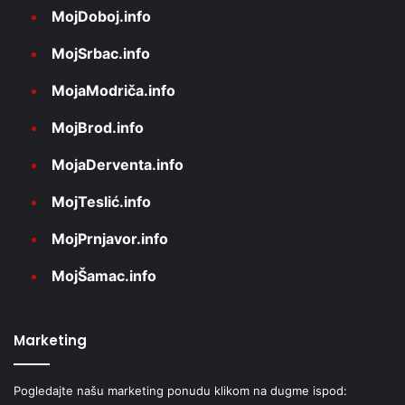
MojDoboj.info
MojSrbac.info
MojaModriča.info
MojBrod.info
MojaDerventa.info
MojTeslić.info
MojPrnjavor.info
MojŠamac.info
Marketing
Pogledajte našu marketing ponudu klikom na dugme ispod: