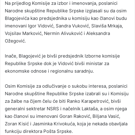
Na prijedlog Komisije za izbor i imenovanja, poslanici
Narodne skupštine Republike Srpske izglasali su da osim
Blagojevića kao predsjednika u komisiju kao članovi budu
imenovani Igor Vidović, Sandra Vuković, Slaviša Mrkaja,
Vojsilav Marković, Nermin Alivuković i Aleksandra
Ožegović.
Inače, Blagojević je bivši predsjednik Izborne komisije
Republike Srpske dok je Vidović bivši ministar za
ekonomske odnose i regionalnu saradnju.
Osim Komisije za odlučivanje o sukobu interesa, poslanici
Narodne skupštine Republike Srpske izabrali su i Komisiju
za žalbe na čijem čelu će biti Ranko Karapetrović, bivši
generalni sektretar NSRS i načelnik Laktaša, a osim njega
kao članovi su imenovani Goran Raković, Biljana Vasić,
Zoran Kisić i Jasminka Krivokuća, koja je nekada obavljala
funkciju direktora Pošta Srpske.