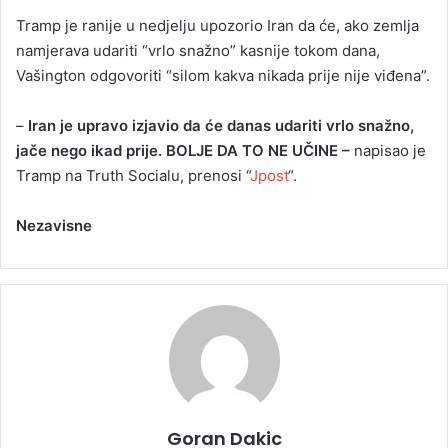
Tramp je ranije u nedjelju upozorio Iran da će, ako zemlja
namjerava udariti “vrlo snažno” kasnije tokom dana,
Vašington odgovoriti “silom kakva nikada prije nije viđena”.
–
Iran je upravo izjavio da će danas udariti vrlo snažno,
jače nego ikad prije. BOLJE DA TO NE UČINE –
napisao je
Tramp na Truth Socialu, prenosi “
Jpost
“.
Nezavisne
Goran Dakic