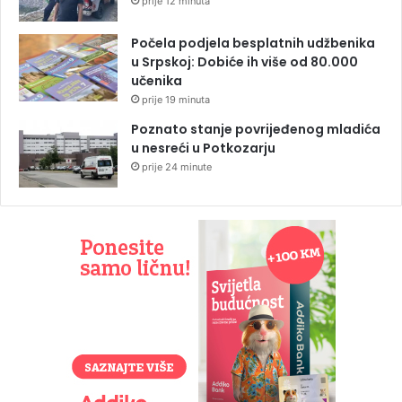
prije 12 minuta
Počela podjela besplatnih udžbenika
u Srpskoj: Dobiće ih više od 80.000
učenika
prije 19 minuta
Poznato stanje povrijeđenog mladića
u nesreći u Potkozarju
prije 24 minute