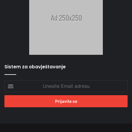
Sistem za obavještavanje
Unesite
Email
adresu