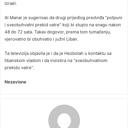
Izrael.
Al Manar je sugerisao da drugi prijedlog predviđa “potpuni
i sveobuhvatni prekid vatre“ koji bi stupio na snagu nakon
48 do 72 sata. Takav dogovor, prema tom tumačenju,
vjerovatno bi obuhvatio i južni Liban.
Ta televizija objavila je i da je Hezbolah u kontaktu sa
libanskom vladom i da insistira na “sveobuhvatnom
prekidu vatre“.
Nezavisne