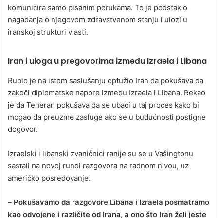
komunicira samo pisanim porukama. To je podstaklo
nagađanja o njegovom zdravstvenom stanju i ulozi u
iranskoj strukturi vlasti.
Iran i uloga u pregovorima između Izraela i Libana
Rubio je na istom saslušanju optužio Iran da pokušava da
zakoči diplomatske napore između Izraela i Libana. Rekao
je da Teheran pokušava da se ubaci u taj proces kako bi
mogao da preuzme zasluge ako se u budućnosti postigne
dogovor.
Izraelski i libanski zvaničnici ranije su se u Vašingtonu
sastali na novoj rundi razgovora na radnom nivou, uz
američko posredovanje.
–
Pokušavamo da razgovore Libana i Izraela posmatramo
kao odvojene i različite od Irana, a ono što Iran želi jeste