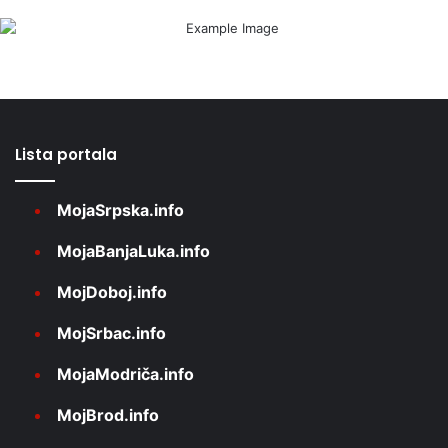
Lista portala
MojaSrpska.info
MojaBanjaLuka.info
MojDoboj.info
MojSrbac.info
MojaModriča.info
MojBrod.info