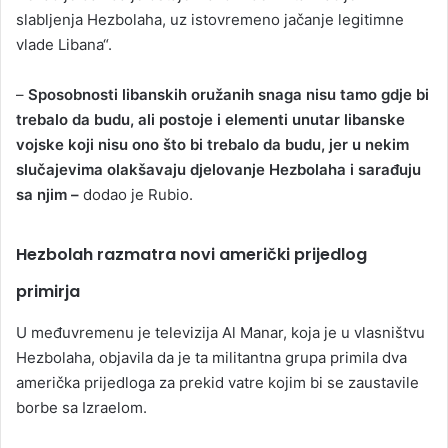
slabljenja Hezbolaha, uz istovremeno jačanje legitimne
vlade Libana“.
–
Sposobnosti libanskih oružanih snaga nisu tamo gdje bi
trebalo da budu, ali postoje i elementi unutar libanske
vojske koji nisu ono što bi trebalo da budu, jer u nekim
slučajevima olakšavaju djelovanje Hezbolaha i sarađuju
sa njim –
dodao je Rubio.
Hezbolah razmatra novi američki prijedlog
primirja
U međuvremenu je televizija Al Manar, koja je u vlasništvu
Hezbolaha, objavila da je ta militantna grupa primila dva
američka prijedloga za prekid vatre kojim bi se zaustavile
borbe sa Izraelom.