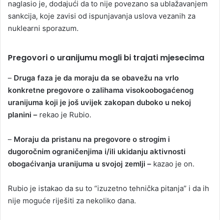
naglasio je, dodajući da to nije povezano sa ublažavanjem
sankcija, koje zavisi od ispunjavanja uslova vezanih za
nuklearni sporazum.
Pregovori o uranijumu mogli bi trajati mjesecima
–
Druga faza je da moraju da se obavežu na vrlo
konkretne pregovore o zalihama visokoobogaćenog
uranijuma koji je još uvijek zakopan duboko u nekoj
planini –
rekao je Rubio.
–
Moraju da pristanu na pregovore o strogim i
dugoročnim ograničenjima i/ili ukidanju aktivnosti
obogaćivanja uranijuma u svojoj zemlji –
kazao je on.
Rubio je istakao da su to “izuzetno tehnička pitanja” i da ih
nije moguće riješiti za nekoliko dana.