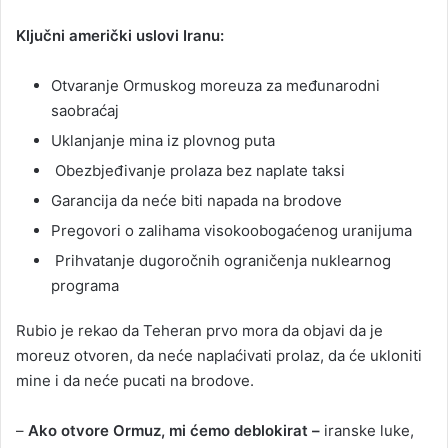
Ključni američki uslovi Iranu:
Otvaranje Ormuskog moreuza za međunarodni
saobraćaj
Uklanjanje mina iz plovnog puta
Obezbjeđivanje prolaza bez naplate taksi
Garancija da neće biti napada na brodove
Pregovori o zalihama visokoobogaćenog uranijuma
Prihvatanje dugoročnih ograničenja nuklearnog
programa
Rubio je rekao da Teheran prvo mora da objavi da je
moreuz otvoren, da neće naplaćivati prolaz, da će ukloniti
mine i da neće pucati na brodove.
–
Ako otvore Ormuz, mi ćemo deblokirat –
iranske luke,