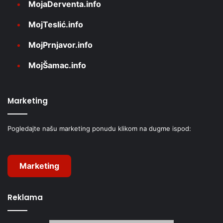
MojaDerventa.info
MojTeslić.info
MojPrnjavor.info
MojŠamac.info
Marketing
Pogledajte našu marketing ponudu klikom na dugme ispod:
Marketing
Reklama