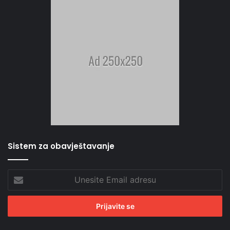
Sistem za obavještavanje
Unesite
Email
adresu