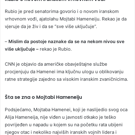
Rubio je pred senatorima govorio i o novom iranskom
vrhovnom vođi, ajatolahu Mojtabi Hameneiju. Rekao je da
vjeruje da je živ i da se “sve više uključuje“.
–
Mislim da postoje naznake da se na nekom nivou sve
više uključuje –
rekao je Rubio.
CNN je objavio da američke obavještajne službe
procjenjuju da Hamenei ima ključnu ulogu u oblikovanju
ratne strategije zajedno sa visokim iranskim zvaničnicima.
Šta se zna o Mojtabi Hameneiju
Podsjećamo, Mojtaba Hamenei, koji je naslijedio svog oca
Alija Hameneija, nije viđen u javnosti otkako je teško
povrijeđen u napadu u kojem su na početku rata ubijeni
njegov otac i nekoliko najviših iranskih vojnih lidera i