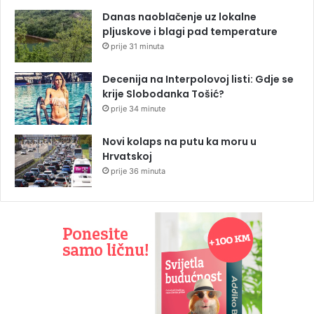
Danas naoblačenje uz lokalne
pljuskove i blagi pad temperature
prije 31 minuta
Decenija na Interpolovoj listi: Gdje se
krije Slobodanka Tošić?
prije 34 minute
Novi kolaps na putu ka moru u
Hrvatskoj
prije 36 minuta