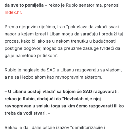
da sve to pomiješa –
rekao je Rubio senatorima, prenosi
Index.hr.
Prema njegovim riječima, Iran “pokušava da zakoči svaki
napor u kojem Izrael i Liban mogu da sarađuju i produži taj
proces, kako bi, ako se u nekom trenutku u budućnosti
postigne dogovor, mogao da preuzme zasluge tvrdeći da
ga je nametnuo pritiskom“.
Rubio je naglasio da SAD u Libanu razgovaraju sa vladom,
a ne sa Hezbolahom kao ravnopravnim akterom.
–
U Libanu postoji vlada“ sa kojom će SAD razgovarati,
rekao je Rubio, dodajući da “Hezbolah nije njoj
ravnopravan u smislu toga sa kim ćemo razgovarati ili ko
treba da vodi stvari. –
Rekao je da i dalje ostaje izazov “demilitarizacije i