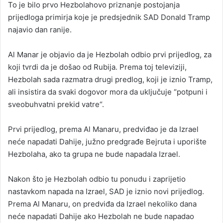
To je bilo prvo Hezbolahovo priznanje postojanja
prijedloga primirja koje je predsjednik SAD Donald Tramp
najavio dan ranije.
Al Manar je objavio da je Hezbolah odbio prvi prijedlog, za
koji tvrdi da je došao od Rubija. Prema toj televiziji,
Hezbolah sada razmatra drugi predlog, koji je iznio Tramp,
ali insistira da svaki dogovor mora da uključuje “potpuni i
sveobuhvatni prekid vatre“.
Prvi prijedlog, prema Al Manaru, predviđao je da Izrael
neće napadati Dahije, južno predgrađe Bejruta i uporište
Hezbolaha, ako ta grupa ne bude napadala Izrael.
Nakon što je Hezbolah odbio tu ponudu i zaprijetio
nastavkom napada na Izrael, SAD je iznio novi prijedlog.
Prema Al Manaru, on predviđa da Izrael nekoliko dana
neće napadati Dahije ako Hezbolah ne bude napadao