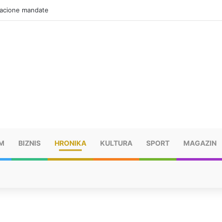
zacione mandate
M
BIZNIS
HRONIKA
KULTURA
SPORT
MAGAZIN