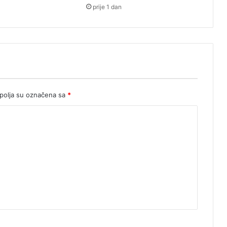
prije 1 dan
olja su označena sa
*