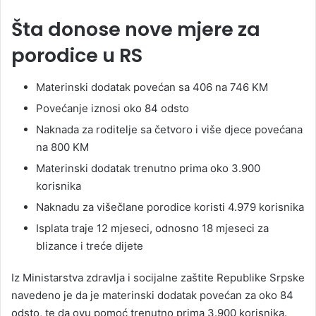
Šta donose nove mjere za
porodice u RS
Materinski dodatak povećan sa 406 na 746 KM
Povećanje iznosi oko 84 odsto
Naknada za roditelje sa četvoro i više djece povećana
na 800 KM
Materinski dodatak trenutno prima oko 3.900
korisnika
Naknadu za višečlane porodice koristi 4.979 korisnika
Isplata traje 12 mjeseci, odnosno 18 mjeseci za
blizance i treće dijete
Iz Ministarstva zdravlja i socijalne zaštite Republike Srpske
navedeno je da je materinski dodatak povećan za oko 84
odsto, te da ovu pomoć trenutno prima 3.900 korisnika.