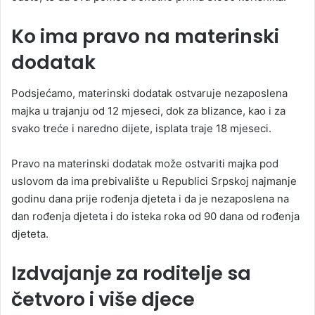
Ko ima pravo na materinski
dodatak
Podsjećamo, materinski dodatak ostvaruje nezaposlena
majka u trajanju od 12 mjeseci, dok za blizance, kao i za
svako treće i naredno dijete, isplata traje 18 mjeseci.
Pravo na materinski dodatak može ostvariti majka pod
uslovom da ima prebivalište u Republici Srpskoj najmanje
godinu dana prije rođenja djeteta i da je nezaposlena na
dan rođenja djeteta i do isteka roka od 90 dana od rođenja
djeteta.
Izdvajanje za roditelje sa
četvoro i više djece