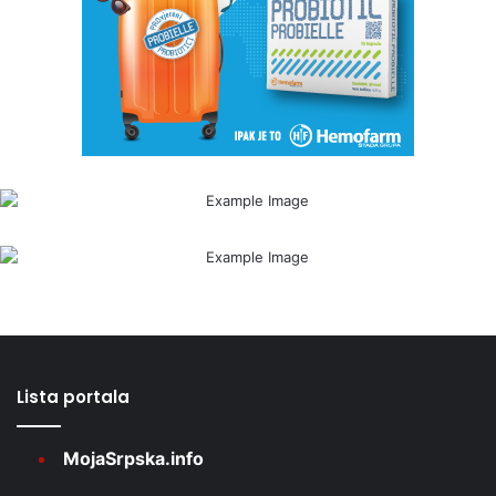
Lista portala
MojaSrpska.info