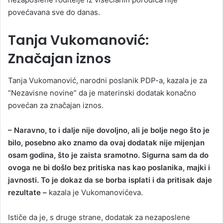
povećavana sve do danas.
Tanja Vukomanović:
Značajan iznos
Tanja Vukomanović, narodni poslanik PDP-a, kazala je za
“Nezavisne novine” da je materinski dodatak konačno
povećan za značajan iznos.
– Naravno, to i dalje nije dovoljno, ali je bolje nego što je
bilo, posebno ako znamo da ovaj dodatak nije mijenjan
osam godina, što je zaista sramotno. Sigurna sam da do
ovoga ne bi došlo bez pritiska nas kao poslanika, majki i
javnosti. To je dokaz da se borba isplati i da pritisak daje
rezultate –
kazala je Vukomanovićeva.
Ističe da je, s druge strane, dodatak za nezaposlene