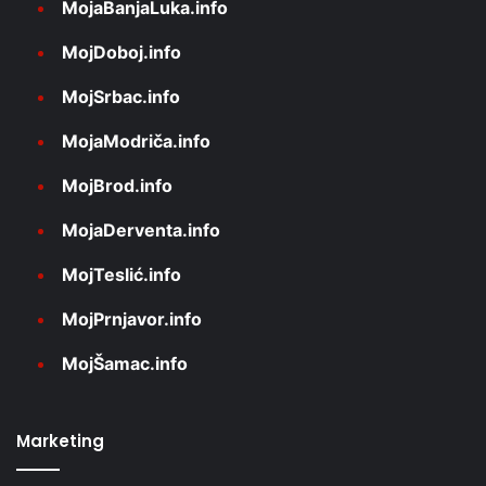
MojaBanjaLuka.info
MojDoboj.info
MojSrbac.info
MojaModriča.info
MojBrod.info
MojaDerventa.info
MojTeslić.info
MojPrnjavor.info
MojŠamac.info
Marketing