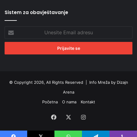
Sistem za obavještavanje
Unesite
Email
adresu
© Copyright 2026, All Rights Reserved |
Info Mreža by Dizajn
Arena
Početna
O nama
Kontakt
Facebook
X
Instagram