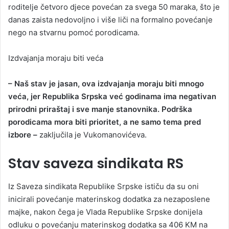
roditelje četvoro djece povećan za svega 50 maraka, što je
danas zaista nedovoljno i više liči na formalno povećanje
nego na stvarnu pomoć porodicama.
Izdvajanja moraju biti veća
– Naš stav je jasan, ova izdvajanja moraju biti mnogo
veća, jer Republika Srpska već godinama ima negativan
prirodni priraštaj i sve manje stanovnika. Podrška
porodicama mora biti prioritet, a ne samo tema pred
izbore –
zaključila je Vukomanovićeva.
Stav saveza sindikata RS
Iz Saveza sindikata Republike Srpske ističu da su oni
inicirali povećanje materinskog dodatka za nezaposlene
majke, nakon čega je Vlada Republike Srpske donijela
odluku o povećanju materinskog dodatka sa 406 KM na