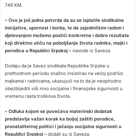
746 KM.
– Ovo je još jedna potvrda da su se isplatile sindikalne
inicijative, upornost i borba, te da zajedničkim radom i
djelovanjem možemo postići konkretne i dobre rezultate
koji direktno utiču na poboljšanje života radnika, majki i
porodica u Republici Srpskoj –
navode iz Saveza.
Dodaju da je Savez sindikata Republike Srpske u
prethodnom periodu snažno insistirao na većoj podršci
majkama i radnicama, ukazujući na to da je neophodno
obezbijediti viši nivo socijalne i finansijske sigurnosti u
vremenu rasta troškova života.
– Odluka kojom se povećava materinski dodatak
predstavlja važan korak ka boljoj zaštiti porodice,
pronatalitetnoj politici i jačanju socijalne sigurnosti u
Republici Srpskoj –
dodali su iz Saveza.