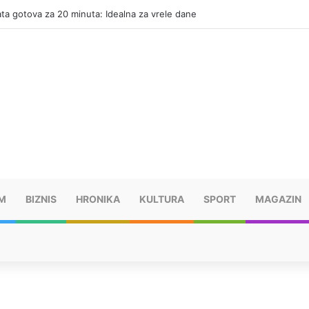
ata gotova za 20 minuta: Idealna za vrele dane
M
BIZNIS
HRONIKA
KULTURA
SPORT
MAGAZIN