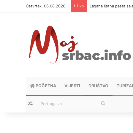
Četvrtak, 06.08.2026.
Uživo
Lagana ljetna pasta sal
POČETNA
VIJESTI
DRUŠTVO
TURIZA
Nasumični tekstovi
Pretraga
za