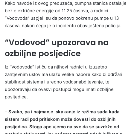
Kako navode iz ovog preduzeća, pumpna stanica ostala je
bez električne energije od 11.25 časova, a radnici
“Vodovoda” uspjeli su da ponovo pokrenu pumpe u 13
časova, nakon čega je o incidentu obaviještena policija.
“Vodovod” upozorava na
ozbiljne posljedice
Iz “Vodovoda” ističu da njihovi radnici u izuzetno
zahtjevnim uslovima ulažu velike napore kako bi održali
stabilnost sistema i uredno vodosnabdijevanje, te
upozoravaju da ovakvi postupci mogu imati ozbiljne
posljedice.
–
Svako, pa i najmanje iskakanje iz režima sada kada
sistem radi pod pritiskom može dovesti do ozbiljnih
posljedica. Stoga apelujemo na sve da se suzdrže od