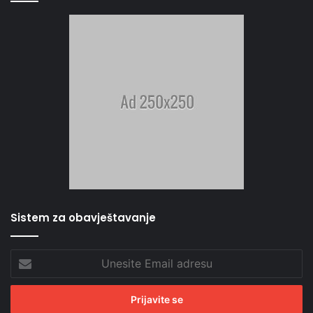
Sistem za obavještavanje
Unesite
Email
adresu