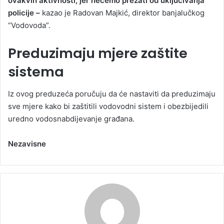
ovakvih aktivnosti, jer nećemo prezati od uključivanja
policije –
kazao je Radovan Majkić, direktor banjalučkog
“Vodovoda”.
Preduzimaju mjere zaštite
sistema
Iz ovog preduzeća poručuju da će nastaviti da preduzimaju
sve mjere kako bi zaštitili vodovodni sistem i obezbijedili
uredno vodosnabdijevanje građana.
Nezavisne