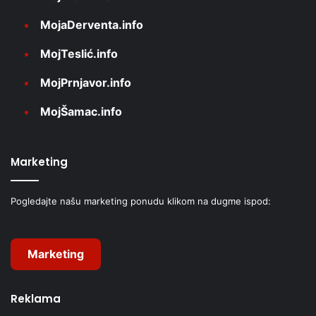
MojaDerventa.info
MojTeslić.info
MojPrnjavor.info
MojŠamac.info
Marketing
Pogledajte našu marketing ponudu klikom na dugme ispod:
Marketing
Reklama