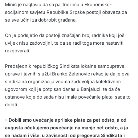
Minić je naglasio da sa partnerima u Ekonomsko-
socijalnom savjetu Republike Srpske postoji obaveza da
se sve učini za dobrobit građana.
On je podsjetio da postoji značajan broj radnika koji još
uvijek nisu zadovoljni, te da se radi toga mora nastaviti
razgovarati.
Predsjednik republičkog Sindikata lokalne samouprave,
uprave i javnih službi Branko Zelenović rekao je da je ova
sindikalna organizacija veoma zadovoljna kolektivnim
ugovorom koji je potpisan danas u Banjaluci, te da će
ustanove koje do sada nisu imale povećanje plata, sada to
dobiti.
– Dobili smo uvećanje aprilske plate za pet odsto, a od
avgusta očekujemo povećanje najmanje pet odsto, a ja
se nadam i više, u zavisnosti od pregovora Sindikata i