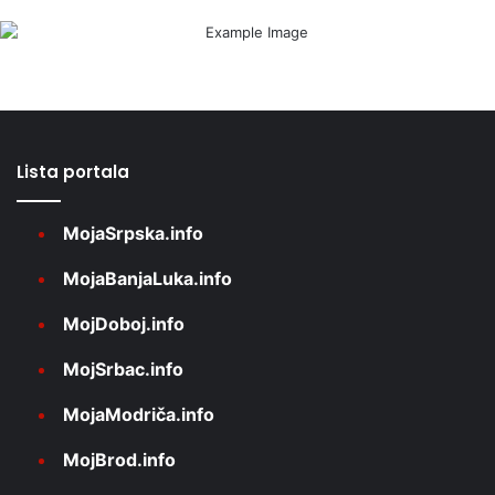
Lista portala
MojaSrpska.info
MojaBanjaLuka.info
MojDoboj.info
MojSrbac.info
MojaModriča.info
MojBrod.info