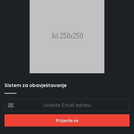
Sistem za obavještavanje
Unesite
Email
adresu