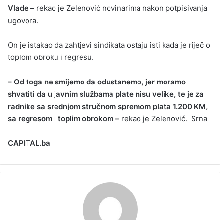
Vlade –
rekao je Zelenović novinarima nakon potpisivanja
ugovora.
On je istakao da zahtjevi sindikata ostaju isti kada je riječ o
toplom obroku i regresu.
– Od toga ne smijemo da odustanemo, jer moramo
shvatiti da u javnim službama plate nisu velike, te je za
radnike sa srednjom stručnom spremom plata 1.200 KM,
sa regresom i toplim obrokom –
rekao je Zelenović. Srna
CAPITAL.ba