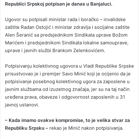
Republici Srpskoj potpisan je danas u Banjaluci.
Ugovor su potpisali ministar rada i boračko – invalidske
zaštite Radan Ostojić i ministar zdravlja i socijalne zaštite
Alen Šeranić sa predsjednikom Sindikata uprave Božom
Marićem i predsjednikom Sindikata lokalne samouprave,
uprave i javnih službi Brankom Zelenkovićem.
Potpisivanju kolektivnog ugovora u Vladi Republike Srpske
prisustvovao je i premijer Savo Minić koji je ocijenio da je
potpisivanje posebnog kolektivnog ugora za zaposlene u
javnim službama od izuzetnog značaja, jer su na taj način
uređena prava, obaveze i odgovornost zaposlenih u 31
javnoj ustanovi.
– Kada imamo ovakve kompromise, to je velika stvar za
Republiku Srpsku –
rekao je Minić nakon potpisivanja.