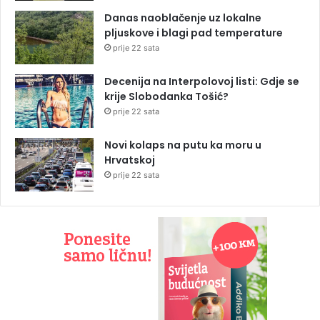
Danas naoblačenje uz lokalne
pljuskove i blagi pad temperature
prije 22 sata
Decenija na Interpolovoj listi: Gdje se
krije Slobodanka Tošić?
prije 22 sata
Novi kolaps na putu ka moru u
Hrvatskoj
prije 22 sata