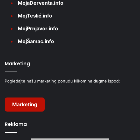
MojaDerventa.info
MojTeslić.info
MojPrnjavor.info
MojŠamac.info
Marketing
Pogledajte našu marketing ponudu klikom na dugme ispod:
Marketing
Reklama