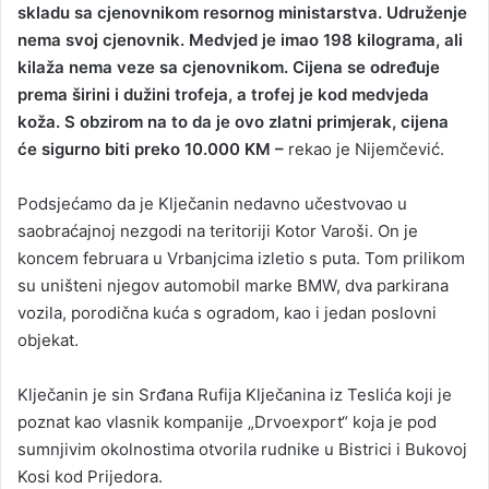
skladu sa cjenovnikom resornog ministarstva. Udruženje
nema svoj cjenovnik. Medvjed je imao 198 kilograma, ali
kilaža nema veze sa cjenovnikom. Cijena se određuje
prema širini i dužini trofeja, a trofej je kod medvjeda
koža. S obzirom na to da je ovo zlatni primjerak, cijena
će sigurno biti preko 10.000 KM –
rekao je Nijemčević.
Podsjećamo da je Klječanin nedavno učestvovao u
saobraćajnoj nezgodi na teritoriji Kotor Varoši. On je
koncem februara u Vrbanjcima izletio s puta. Tom prilikom
su uništeni njegov automobil marke BMW, dva parkirana
vozila, porodična kuća s ogradom, kao i jedan poslovni
objekat.
Klječanin je sin Srđana Rufija Klječanina iz Teslića koji je
poznat kao vlasnik kompanije „Drvoexport“ koja je pod
sumnjivim okolnostima otvorila rudnike u Bistrici i Bukovoj
Kosi kod Prijedora.