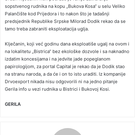
sopstvenog rudnika na kopu „Bukova Kosa“ u selu Veliko
Palančište kod Prijedora i to nakon što je tadašnji
predsjednik Republike Srpske Milorad Dodik rekao da se
tamo treba zabraniti eksploatacija uglja.
Klječanin, koji već godinu dana eksploatiše ugalj na ovom i
na lokalitetu „Bistrica“ bez ekološke dozvole i sa naknadno
izdatim koncesijama i na jedvite jade popeglanom
papirologijom, za portal Capital je rekao da je Dodik stao
na stranu naroda, a da će i on to isto uraditi. Iz kompanije
Drvoexport nikada nisu odgovorili ni na jedno pitanje
Gerila info u vezi rudnika u Bistrici i Bukovoj Kosi.
GERILA