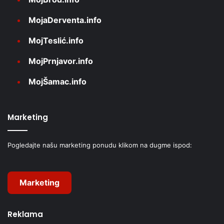
MojaDerventa.info
MojTeslić.info
MojPrnjavor.info
MojŠamac.info
Marketing
Pogledajte našu marketing ponudu klikom na dugme ispod:
Marketing
Reklama