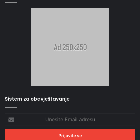
Sistem za obavještavanje
Unesite
Email
adresu