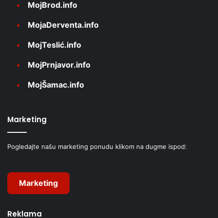
MojBrod.info
MojaDerventa.info
MojTeslić.info
MojPrnjavor.info
MojŠamac.info
Marketing
Pogledajte našu marketing ponudu klikom na dugme ispod:
Marketing
Reklama