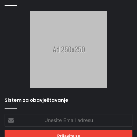
Sistem za obavještavanje
Unesite
Email
adresu