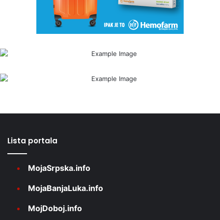
Lista portala
MojaSrpska.info
MojaBanjaLuka.info
MojDoboj.info