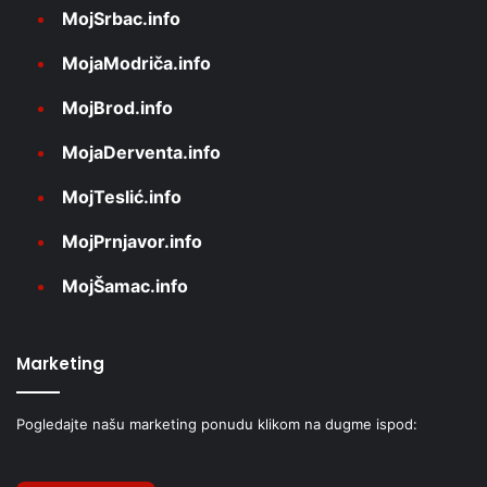
MojSrbac.info
MojaModriča.info
MojBrod.info
MojaDerventa.info
MojTeslić.info
MojPrnjavor.info
MojŠamac.info
Marketing
Pogledajte našu marketing ponudu klikom na dugme ispod: