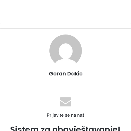
Goran Dakic
Prijavite se na naš
Sistem za obavještavanje!