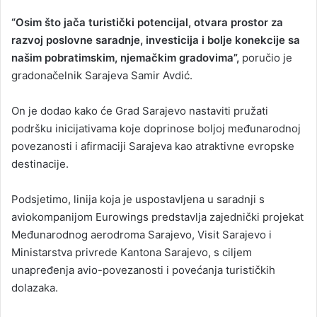
“Osim što jača turistički potencijal, otvara prostor za
razvoj poslovne saradnje, investicija i bolje konekcije sa
našim pobratimskim, njemačkim gradovima”,
poručio je
gradonačelnik Sarajeva Samir Avdić.
On je dodao kako će Grad Sarajevo nastaviti pružati
podršku inicijativama koje doprinose boljoj međunarodnoj
povezanosti i afirmaciji Sarajeva kao atraktivne evropske
destinacije.
Podsjetimo, linija koja je uspostavljena u saradnji s
aviokompanijom Eurowings predstavlja zajednički projekat
Međunarodnog aerodroma Sarajevo, Visit Sarajevo i
Ministarstva privrede Kantona Sarajevo, s ciljem
unapređenja avio-povezanosti i povećanja turističkih
dolazaka.