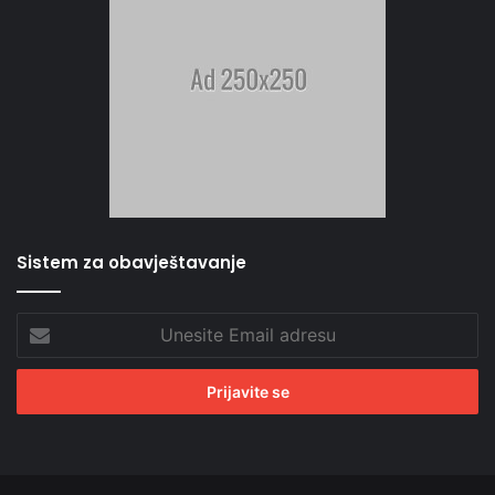
Sistem za obavještavanje
Unesite
Email
adresu