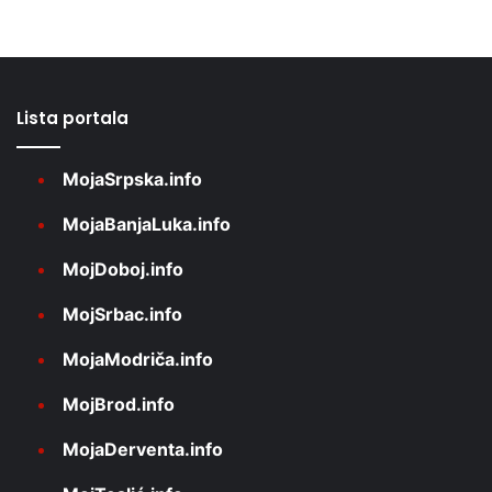
Lista portala
MojaSrpska.info
MojaBanjaLuka.info
MojDoboj.info
MojSrbac.info
MojaModriča.info
MojBrod.info
MojaDerventa.info