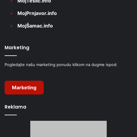
MojTeslić.info
MojPrnjavor.info
MojŠamac.info
Marketing
Pogledajte našu marketing ponudu klikom na dugme ispod:
Marketing
Reklama