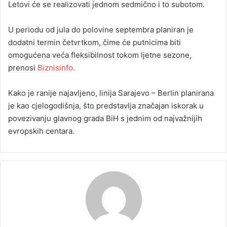
Letovi će se realizovati jednom sedmično i to subotom.
U periodu od jula do polovine septembra planiran je
dodatni termin četvrtkom, čime će putnicima biti
omogućena veća fleksibilnost tokom ljetne sezone,
prenosi
Biznisinfo.
Kako je ranije najavljeno, linija Sarajevo – Berlin planirana
je kao cjelogodišnja, što predstavlja značajan iskorak u
povezivanju glavnog grada BiH s jednim od najvažnijih
evropskih centara.