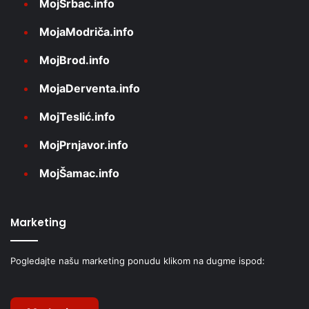
MojSrbac.info
MojaModriča.info
MojBrod.info
MojaDerventa.info
MojTeslić.info
MojPrnjavor.info
MojŠamac.info
Marketing
Pogledajte našu marketing ponudu klikom na dugme ispod: