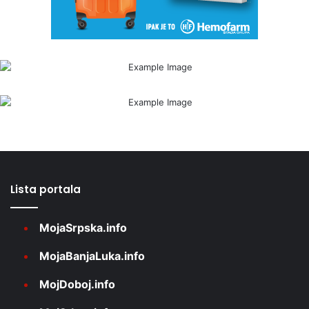
Lista portala
MojaSrpska.info
MojaBanjaLuka.info
MojDoboj.info