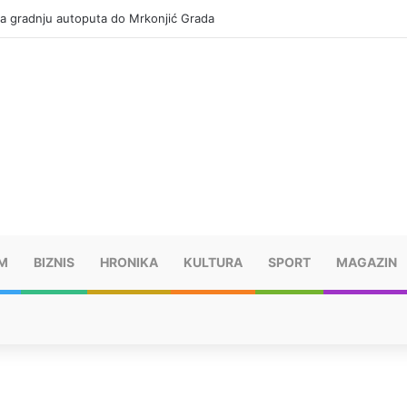
za gradnju autoputa do Mrkonjić Grada
M
BIZNIS
HRONIKA
KULTURA
SPORT
MAGAZIN