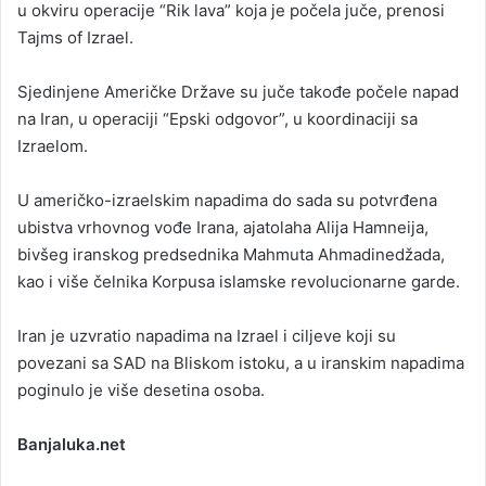
u okviru operacije “Rik lava” koja je počela juče, prenosi
Tajms of Izrael.
Sjedinjene Američke Države su juče takođe počele napad
na Iran, u operaciji “Epski odgovor”, u koordinaciji sa
Izraelom.
U američko-izraelskim napadima do sada su potvrđena
ubistva vrhovnog vođe Irana, ajatolaha Alija Hamneija,
bivšeg iranskog predsednika Mahmuta Ahmadinedžada,
kao i više čelnika Korpusa islamske revolucionarne garde.
Iran je uzvratio napadima na Izrael i ciljeve koji su
povezani sa SAD na Bliskom istoku, a u iranskim napadima
poginulo je više desetina osoba.
Banjaluka.net