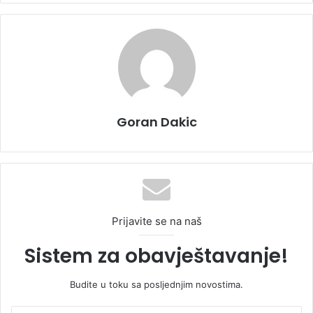
Goran Dakic
Prijavite se na naš
Sistem za obavještavanje!
Budite u toku sa posljednjim novostima.
U