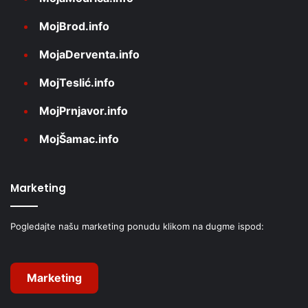
MojBrod.info
MojaDerventa.info
MojTeslić.info
MojPrnjavor.info
MojŠamac.info
Marketing
Pogledajte našu marketing ponudu klikom na dugme ispod:
Marketing