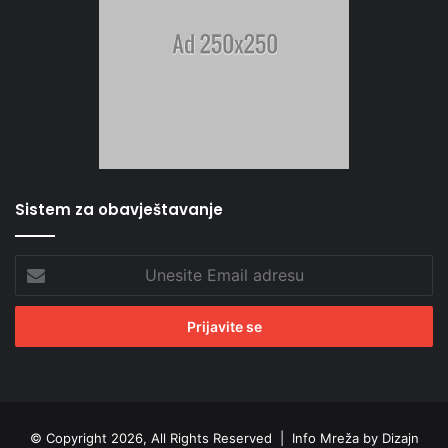
Sistem za obavještavanje
Unesite
Email
adresu
© Copyright 2026, All Rights Reserved |
Info Mreža by Dizajn