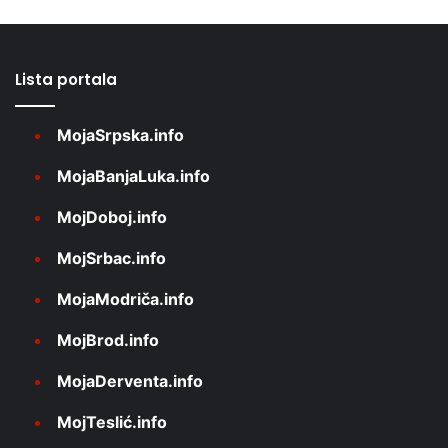
Lista portala
MojaSrpska.info
MojaBanjaLuka.info
MojDoboj.info
MojSrbac.info
MojaModriča.info
MojBrod.info
MojaDerventa.info
MojTeslić.info