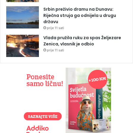
Srbin preživio dramu na Dunavu:
Riječna struja ga odnijela u drugu
državu
prije 11 sati
Vlada pružila ruku za spas Željezare
Zenica, vlasnik je odbio
prije 11 sati