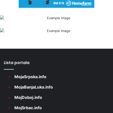
Lista portala
MojaSrpska.info
MojaBanjaLuka.info
MojDoboj.info
MojSrbac.info