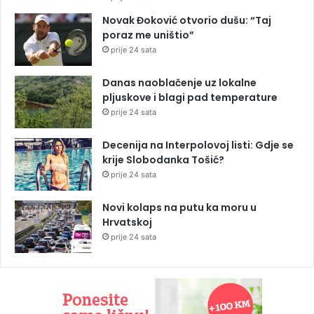
Novak Đoković otvorio dušu: “Taj
poraz me uništio”
prije 24 sata
Danas naoblačenje uz lokalne
pljuskove i blagi pad temperature
prije 24 sata
Decenija na Interpolovoj listi: Gdje se
krije Slobodanka Tošić?
prije 24 sata
Novi kolaps na putu ka moru u
Hrvatskoj
prije 24 sata