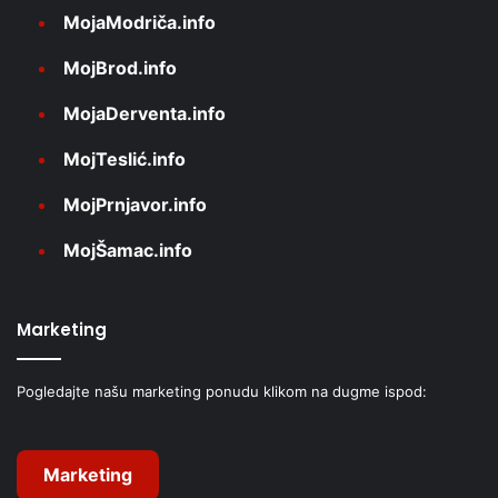
MojaModriča.info
MojBrod.info
MojaDerventa.info
MojTeslić.info
MojPrnjavor.info
MojŠamac.info
Marketing
Pogledajte našu marketing ponudu klikom na dugme ispod:
Marketing