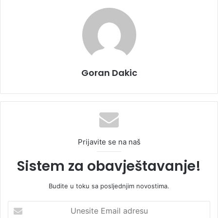
Goran Dakic
Prijavite se na naš
Sistem za obavještavanje!
Budite u toku sa posljednjim novostima.
U
n