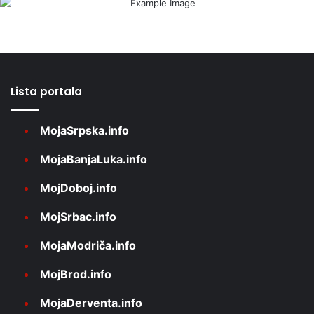
Lista portala
MojaSrpska.info
MojaBanjaLuka.info
MojDoboj.info
MojSrbac.info
MojaModriča.info
MojBrod.info
MojaDerventa.info