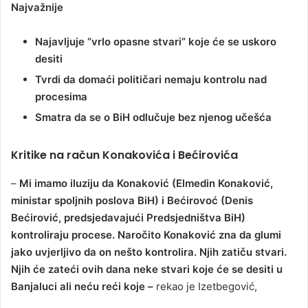
Najvažnije
Najavljuje “vrlo opasne stvari” koje će se uskoro
desiti
Tvrdi da domaći političari nemaju kontrolu nad
procesima
Smatra da se o BiH odlučuje bez njenog učešća
Kritike na račun Konakovića i Bećirovića
–
Mi imamo iluziju da Konaković (Elmedin Konaković,
ministar spoljnih poslova BiH) i Bećirovoć (Denis
Bećirović, predsjedavajući Predsjedništva BiH)
kontroliraju procese. Naročito Konaković zna da glumi
jako uvjerljivo da on nešto kontrolira. Njih zatiču stvari.
Njih će zateći ovih dana neke stvari koje će se desiti u
Banjaluci ali neću reći koje –
rekao je Izetbegović,