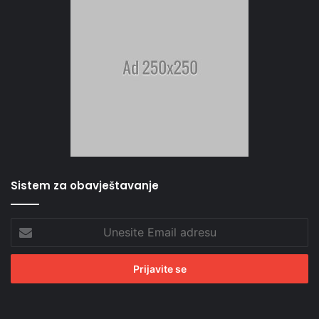
Sistem za obavještavanje
Unesite
Email
adresu