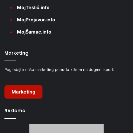
MojTeslić.info
MojPrnjavor.info
MojŠamac.info
Marketing
Pogledajte našu marketing ponudu klikom na dugme ispod:
Marketing
Reklama