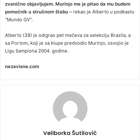
zvanično objavljujem. Murinjo me je pitao da mu budem
pomoćnik u stručnom štabu –
rekao je Alberto u podkastu
"Mundo GV".
Alberto (38) je odigrao pet mečeva za selekciju Brazila, a
sa Portom, koji je sa klupe predvodio Murinjo, osvojio je
Ligu šampiona 2004. godine.
nezavisne.com
Veliborka Šutilović