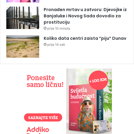
Pronađen mrtav u zatvoru: Djevojke iz
Banjaluke i Novog Sada dovodio za
prostituciju
prije 10 minuta
Koliko data centri zaista “piju” Dunav
prije 14 sati