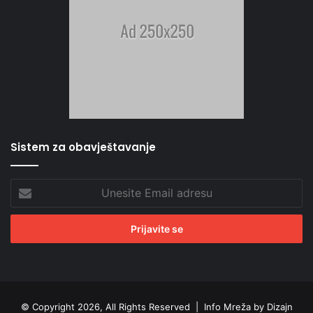
Sistem za obavještavanje
Unesite
Email
adresu
© Copyright 2026, All Rights Reserved |
Info Mreža by Dizajn