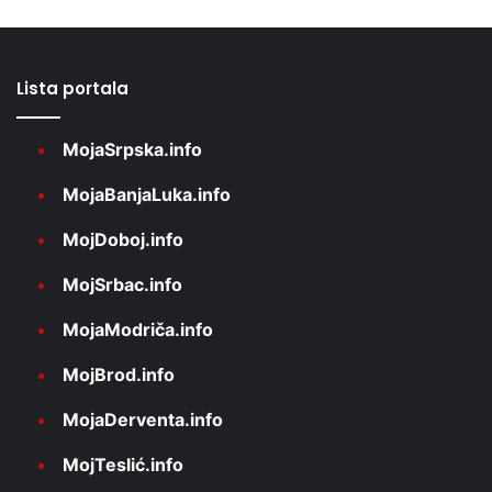
Lista portala
MojaSrpska.info
MojaBanjaLuka.info
MojDoboj.info
MojSrbac.info
MojaModriča.info
MojBrod.info
MojaDerventa.info
MojTeslić.info