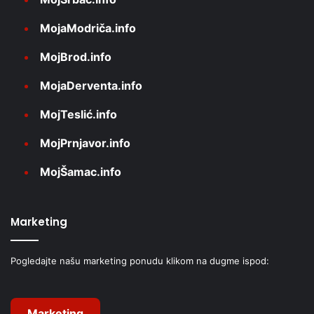
MojaModriča.info
MojBrod.info
MojaDerventa.info
MojTeslić.info
MojPrnjavor.info
MojŠamac.info
Marketing
Pogledajte našu marketing ponudu klikom na dugme ispod:
Marketing