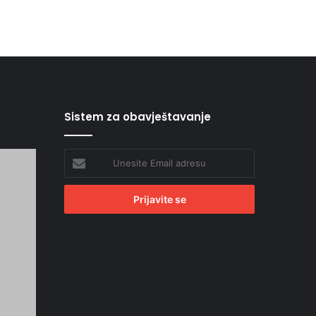
Sistem za obavještavanje
Unesite
Email
adresu