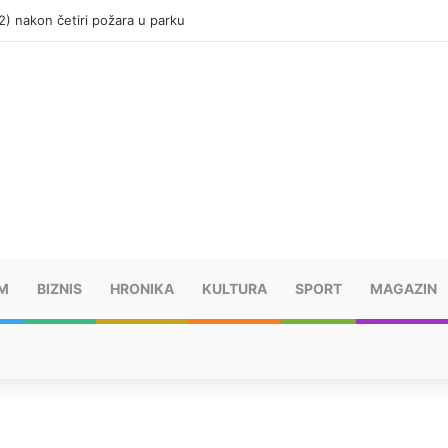
(12) nakon četiri požara u parku
M
BIZNIS
HRONIKA
KULTURA
SPORT
MAGAZIN