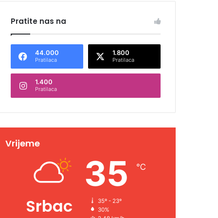
Pratite nas na
44.000
1.800
Pratilaca
Pratilaca
1.400
Pratilaca
Vrijeme
35
℃
Srbac
35º - 23º
30%