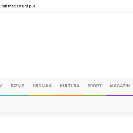
rali magistralni put
M
BIZNIS
HRONIKA
KULTURA
SPORT
MAGAZIN