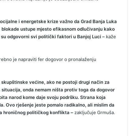
ocijalne i energetske krize važno da Grad Banja Luka
ke blokade ustupe mjesto efikasnom odlučivanju kako
su odgovorni svi politički faktori u Banjoj Luci –
kaže
ebno je napraviti fer dogovor o pronalaženju
 skupštinske većine, ako ne postoji drugi način za
nih situacija, onda nemam ništa protiv toga da dogovor
 pita narod kome daje svoju podršku. Strana koja
a. Ovo rješenje jeste pomalo radikalno, ali mislim da
 hroničnog političkog konflikta –
zaključuje Grmuša.