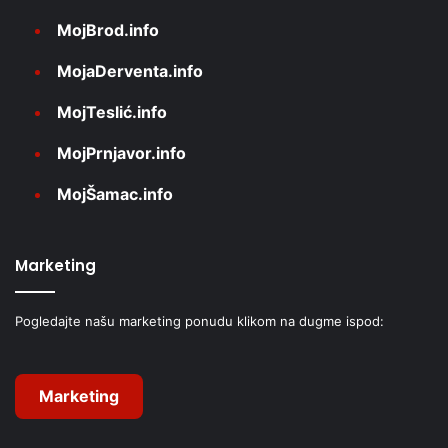
MojBrod.info
MojaDerventa.info
MojTeslić.info
MojPrnjavor.info
MojŠamac.info
Marketing
Pogledajte našu marketing ponudu klikom na dugme ispod:
Marketing