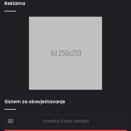
Reklama
Sistem za obavještavanje
Unesite
Email
adresu