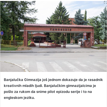
n
d
a
n
e
m
a
i
l
Banjalučka Gimnazija još jednom dokazuje da je rasadnik
kreativnih mladih ljudi. Banjalučkim gimnazijalcima je
pošlo za rukom da snime pilot epizodu serije i to na
engleskom jeziku.