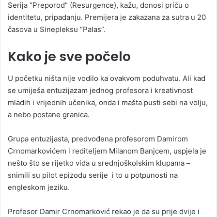
Serija “Preporod” (Resurgence), kažu, donosi priču o
identitetu, pripadanju. Premijera je zakazana za sutra u 20
časova u Sinepleksu “Palas”.
Kako je sve počelo
U početku ništa nije vodilo ka ovakvom poduhvatu. Ali kad
se umiješa entuzijazam jednog profesora i kreativnost
mladih i vrijednih učenika, onda i mašta pusti sebi na volju,
a nebo postane granica.
Grupa entuzijasta, predvođena profesorom Damirom
Crnomarkovićem i rediteljem Milanom Banjcem, uspjela je
nešto što se rijetko viđa u srednjoškolskim klupama –
snimili su pilot epizodu serije i to u potpunosti na
engleskom jeziku.
Profesor Damir Crnomarković rekao je da su prije dvije i