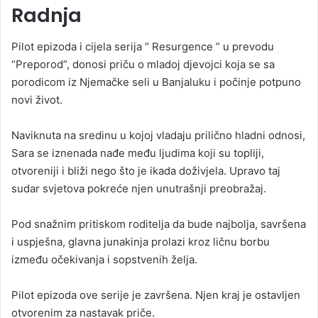
Radnja
Pilot epizoda i cijela serija “ Resurgence ” u prevodu
“Preporod”, donosi priču o mladoj djevojci koja se sa
porodicom iz Njemačke seli u Banjaluku i počinje potpuno
novi život.
Naviknuta na sredinu u kojoj vladaju prilično hladni odnosi,
Sara se iznenada nađe među ljudima koji su topliji,
otvoreniji i bliži nego što je ikada doživjela. Upravo taj
sudar svjetova pokreće njen unutrašnji preobražaj.
Pod snažnim pritiskom roditelja da bude najbolja, savršena
i uspješna, glavna junakinja prolazi kroz ličnu borbu
između očekivanja i sopstvenih želja.
Pilot epizoda ove serije je završena. Njen kraj je ostavljen
otvorenim za nastavak priče.