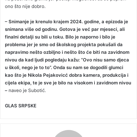
ono što nije dobro.
– Snimanje je krenulo krajem 2024. godine, a epizoda je
snimana više od godinu. Gotova je već par mjeseci, ali
finalni detalji su bili u toku. Bilo je naporno i bilo je
problema jer je smo od školskog projekta pokušali da
napravimo nešto ozbiljno i nešto što će biti na zavidnom
nivou da kad ljudi pogledaju kažu: “Ovo nisu samo djeca
u školi, nego je to to”. Onda su nam se dogodili glumci
kao što je Nikola Pejakovicć dobra kamera, produkcija i
cijela ekipa, te je sve je bilo na visokom i zavidnom nivou
–
naveo je Subotić.
GLAS SRPSKE