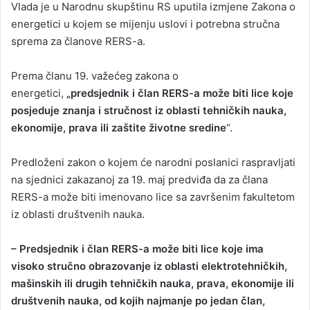
Vlada je u Narodnu skupštinu RS uputila izmjene Zakona o
energetici u kojem se mijenju uslovi i potrebna stručna
sprema za članove RERS-a.
Prema članu 19. važećeg zakona o
energetici,
„predsjednik i član RERS-a može biti lice koje
posjeduje znanja i stručnost iz oblasti tehničkih nauka,
ekonomije, prava ili zaštite životne sredine
“.
Predloženi zakon o kojem će narodni poslanici raspravljati
na sjednici zakazanoj za 19. maj predviđa da za člana
RERS-a može biti imenovano lice sa završenim fakultetom
iz oblasti društvenih nauka.
– Predsjednik i član RERS-a može biti lice koje ima
visoko stručno obrazovanje iz oblasti elektrotehničkih,
mašinskih ili drugih tehničkih nauka, prava, ekonomije ili
društvenih nauka, od kojih najmanje po jedan član,