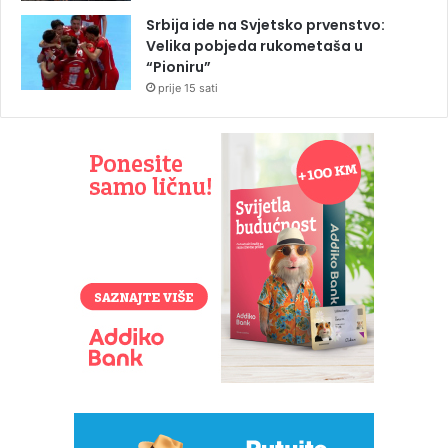
Srbija ide na Svjetsko prvenstvo:
Velika pobjeda rukometaša u
“Pioniru”
prije 15 sati