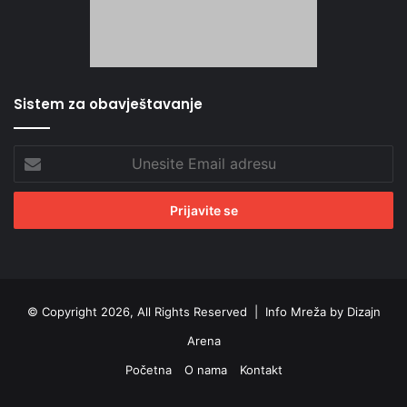
Sistem za obavještavanje
Unesite
Email
adresu
© Copyright 2026, All Rights Reserved |
Info Mreža by Dizajn
Arena
Početna
O nama
Kontakt