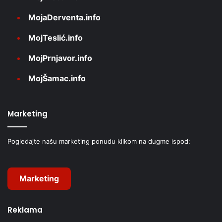
MojaDerventa.info
MojTeslić.info
MojPrnjavor.info
MojŠamac.info
Marketing
Pogledajte našu marketing ponudu klikom na dugme ispod:
Marketing
Reklama