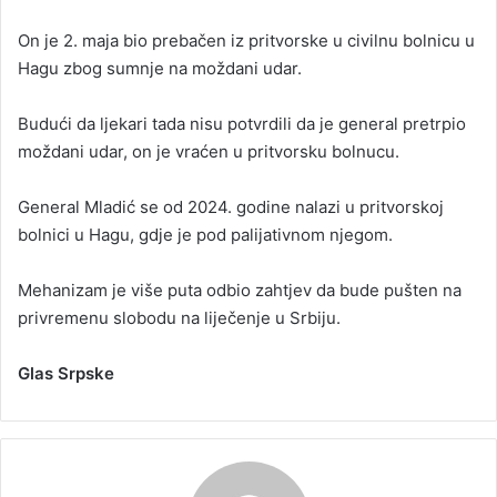
On je 2. maja bio prebačen iz pritvorske u civilnu bolnicu u
Hagu zbog sumnje na moždani udar.
Budući da ljekari tada nisu potvrdili da je general pretrpio
moždani udar, on je vraćen u pritvorsku bolnucu.
General Mladić se od 2024. godine nalazi u pritvorskoj
bolnici u Hagu, gdje je pod palijativnom njegom.
Mehanizam je više puta odbio zahtjev da bude pušten na
privremenu slobodu na liječenje u Srbiju.
Glas Srpske