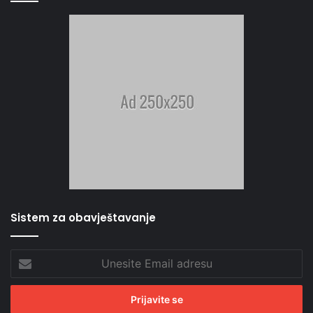
Sistem za obavještavanje
Unesite
Email
adresu