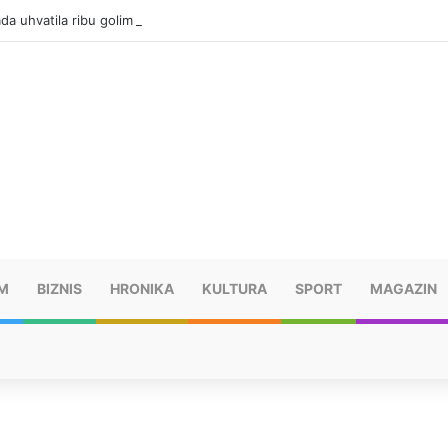
da uhvatila ribu golim rukama
M
BIZNIS
HRONIKA
KULTURA
SPORT
MAGAZIN