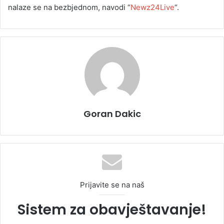
nalaze se na bezbjednom, navodi “
Newz24Live
“.
Goran Dakic
Prijavite se na naš
Sistem za obavještavanje!