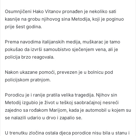
Osumnjičeni Hako Vitanov pronađen je nekoliko sati
kasnije na grobu njihovog sina Metodija, koji je poginuo
prije šest godina.
Prema navodima italijanskih medija, muškarac je tamo
pokušao da izvrši samoubistvo sječenjem vena, ali je
policija brzo reagovala.
Nakon ukazane pomoći, prevezen je u bolnicu pod
policijskom pratnjom.
Porodicu je i ranije pratila velika tragedija. Njihov sin
Metodij izgubio je život u teškoj saobraćajnoj nesreći
zajedno sa rođakom Marijom, kada je automobil u kojem su
se nalazili udario u drvo i zapalio se.
U trenutku zločina ostala djeca porodice nisu bila u stanu i