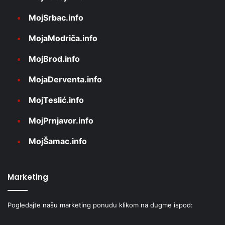
MojSrbac.info
MojaModriča.info
MojBrod.info
MojaDerventa.info
MojTeslić.info
MojPrnjavor.info
MojŠamac.info
Marketing
Pogledajte našu marketing ponudu klikom na dugme ispod: