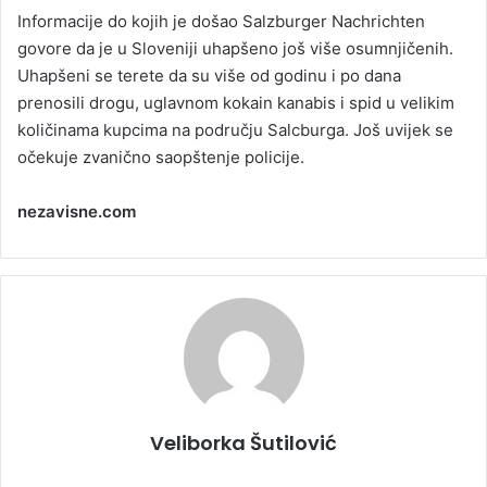
Informacije do kojih je došao Salzburger Nachrichten
govore da je u Sloveniji uhapšeno još više osumnjičenih.
Uhapšeni se terete da su više od godinu i po dana
prenosili drogu, uglavnom kokain kanabis i spid u velikim
količinama kupcima na području Salcburga. Još uvijek se
očekuje zvanično saopštenje policije.
nezavisne.com
Veliborka Šutilović