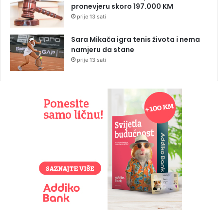
pronevjeru skoro 197.000 KM
prije 13 sati
Sara Mikača igra tenis života i nema
namjeru da stane
prije 13 sati