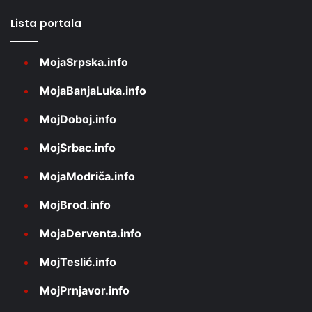
Lista portala
MojaSrpska.info
MojaBanjaLuka.info
MojDoboj.info
MojSrbac.info
MojaModriča.info
MojBrod.info
MojaDerventa.info
MojTeslić.info
MojPrnjavor.info