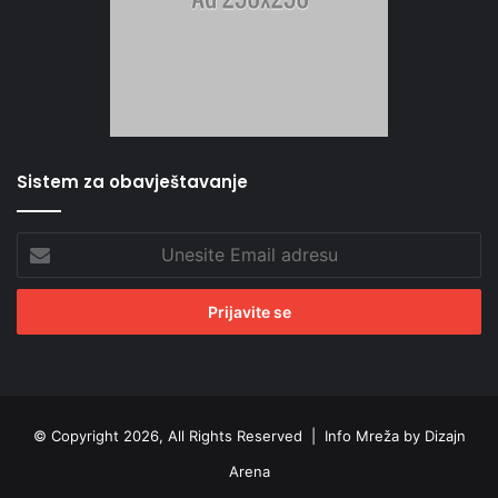
Sistem za obavještavanje
Unesite
Email
adresu
© Copyright 2026, All Rights Reserved |
Info Mreža by Dizajn
Arena