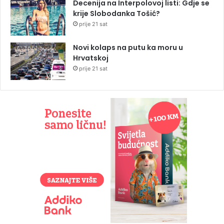
Decenija na Interpolovoj listi: Gdje se
krije Slobodanka Tošić?
prije 21 sat
Novi kolaps na putu ka moru u
Hrvatskoj
prije 21 sat