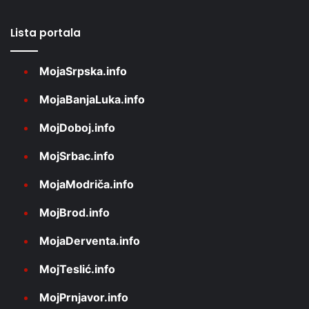
Lista portala
MojaSrpska.info
MojaBanjaLuka.info
MojDoboj.info
MojSrbac.info
MojaModriča.info
MojBrod.info
MojaDerventa.info
MojTeslić.info
MojPrnjavor.info