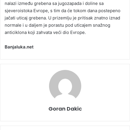
nalazi između grebena sa jugozapada i doline sa
sjeveroistoka Evrope, s tim da će tokom dana postepeno
jačati uticaj grebena. U prizemlju je pritisak znatno iznad
normale i u daljem je porastu pod uticajem snažnog
anticiklona koji zahvata veći dio Evrope.
Banjaluka.net
Goran Dakic