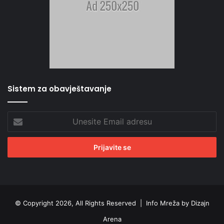
Sistem za obavještavanje
Unesite
Email
adresu
© Copyright 2026, All Rights Reserved |
Info Mreža by Dizajn
Arena