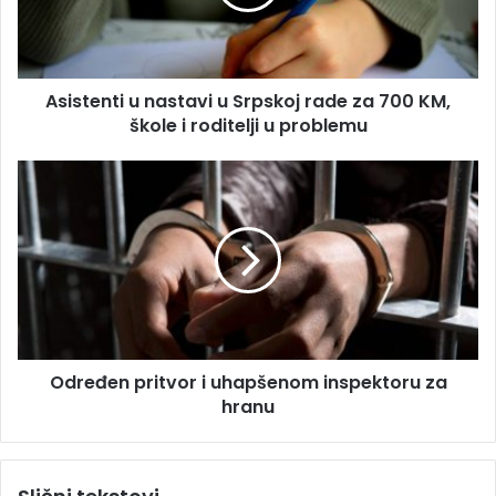
a
e
d
n
r
t
e
i
s
Asistenti u nastavi u Srpskoj rade za 700 KM,
u
u
škole i roditelji u problemu
n
a
s
O
t
d
a
r
v
e
i
đ
u
e
S
n
r
p
p
r
s
Određen pritvor i uhapšenom inspektoru za
i
k
hranu
t
o
v
j
o
r
r
a