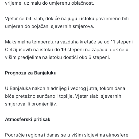
vrijeme, uz malu do umjerenu oblačnost.
Vjetar će biti slab, dok će na jugu i istoku povremeno biti
umjeren do pojačan, sjevernih smjerova.
Maksimalna temperatura vazduha kretaće se od 11 stepeni
Celzijusovih na istoku do 19 stepeni na zapadu, dok će u
višim predjelima na istoku dostići oko 6 stepeni.
Prognoza za Banjaluku
U Banjaluka nakon hladnijeg i vedrog jutra, tokom dana
biće pretežno sunčano i toplije. Vjetar slab, sjevernih
smjerova ili promjenljiv.
Atmosferski pritisak
Područje regiona i danas se u višim slojevima atmosfere