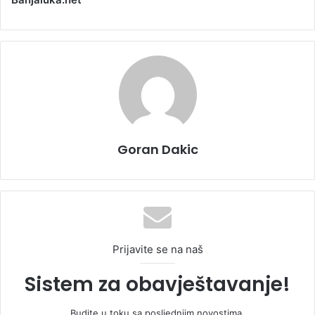
Goran Dakic
Prijavite se na naš
Sistem za obavještavanje!
Budite u toku sa posljednjim novostima.