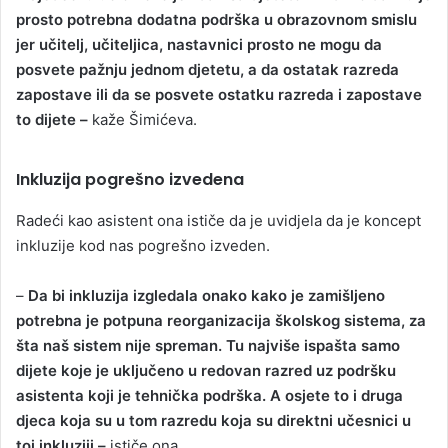
prosto potrebna dodatna podrška u obrazovnom smislu
jer učitelj, učiteljica, nastavnici prosto ne mogu da
posvete pažnju jednom djetetu, a da ostatak razreda
zapostave ili da se posvete ostatku razreda i zapostave
to dijete –
kaže Šimićeva.
Inkluzija pogrešno izvedena
Radeći kao asistent ona ističe da je uvidjela da je koncept
inkluzije kod nas pogrešno izveden.
–
Da bi inkluzija izgledala onako kako je zamišljeno
potrebna je potpuna reorganizacija školskog sistema, za
šta naš sistem nije spreman. Tu najviše ispašta samo
dijete koje je uključeno u redovan razred uz podršku
asistenta koji je tehnička podrška. A osjete to i druga
djeca koja su u tom razredu koja su direktni učesnici u
toj inkluziji –
ističe ona.