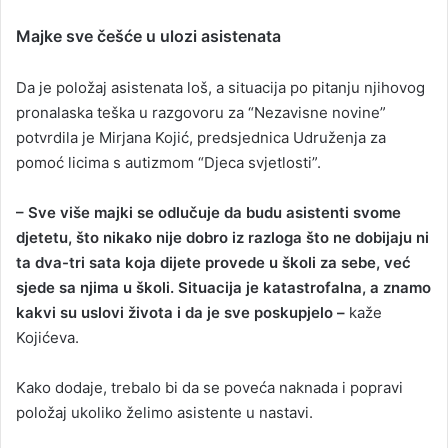
Majke sve češće u ulozi asistenata
Da je položaj asistenata loš, a situacija po pitanju njihovog
pronalaska teška u razgovoru za “Nezavisne novine”
potvrdila je Mirjana Kojić, predsjednica Udruženja za
pomoć licima s autizmom “Djeca svjetlosti”.
– Sve više majki se odlučuje da budu asistenti svome
djetetu, što nikako nije dobro iz razloga što ne dobijaju ni
ta dva-tri sata koja dijete provede u školi za sebe, već
sjede sa njima u školi. Situacija je katastrofalna, a znamo
kakvi su uslovi života i da je sve poskupjelo –
kaže
Kojićeva.
Kako dodaje, trebalo bi da se poveća naknada i popravi
položaj ukoliko želimo asistente u nastavi.