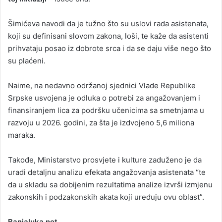
Šimićeva navodi da je tužno što su uslovi rada asistenata,
koji su definisani slovom zakona, loši, te kaže da asistenti
prihvataju posao iz dobrote srca i da se daju više nego što
su plaćeni.
Naime, na nedavno održanoj sjednici Vlade Republike
Srpske usvojena je odluka o potrebi za angažovanjem i
finansiranjem lica za podršku učenicima sa smetnjama u
razvoju u 2026. godini, za šta je izdvojeno 5,6 miliona
maraka.
Takođe, Ministarstvo prosvjete i kulture zaduženo je da
uradi detaljnu analizu efekata angažovanja asistenata “te
da u skladu sa dobijenim rezultatima analize izvrši izmjenu
zakonskih i podzakonskih akata koji uređuju ovu oblast”.
Banjaluka.net