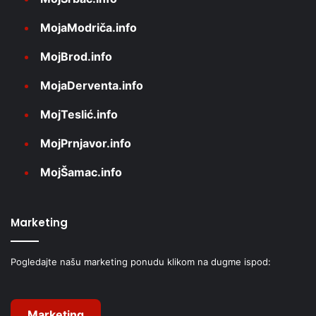
MojaModriča.info
MojBrod.info
MojaDerventa.info
MojTeslić.info
MojPrnjavor.info
MojŠamac.info
Marketing
Pogledajte našu marketing ponudu klikom na dugme ispod:
Marketing