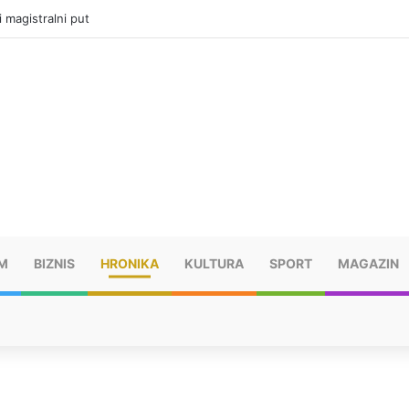
i magistralni put
M
BIZNIS
HRONIKA
KULTURA
SPORT
MAGAZIN