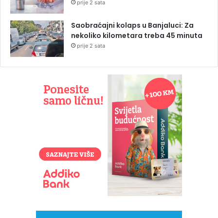
prije 2 sata
Saobraćajni kolaps u Banjaluci: Za
nekoliko kilometara treba 45 minuta
prije 2 sata