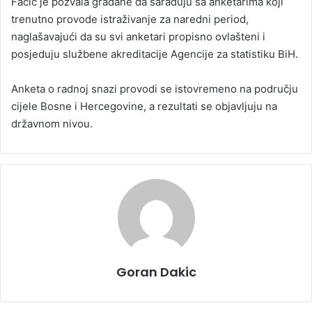
Fačić je pozvala građane da sarađuju sa anketarima koji
trenutno provode istraživanje za naredni period,
naglašavajući da su svi anketari propisno ovlašteni i
posjeduju službene akreditacije Agencije za statistiku BiH.
Anketa o radnoj snazi provodi se istovremeno na području
cijele Bosne i Hercegovine, a rezultati se objavljuju na
državnom nivou.
Goran Dakic