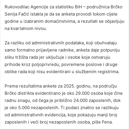
Rukovodilac Agencije za statistiku BiH – podružnica Brčko
Senija Fačić istakla je da se anketa provodi tokom cijele
godine u izabranim domaćinstvima, a rezultati se objavljuju
na kvartalnom nivou.
Za razliku od administrativnih podataka, koji obuhvataju
samo formalno prijavljene radnike, anketa daje potpuniju
sliku tržišta rada jer uključuje i osobe koje ostvaruju
prihode kroz poljoprivredu, povremene poslove i druge
oblike rada koji nisu evidentirani u službenim registrima.
Prema rezultatima ankete za 2025. godinu, na području
Brčko distrikta evidentirano je oko 29.000 osoba koje čine
radnu snagu, od čega je približno 24.000 zaposlenih, dok
je oko 5.000 nezaposlenih. Ti podaci znatno se razlikuju
od administrativnih evidencija, koje pokazuju manji broj
zaposlenih i veći broj nezaposlenih osoba, piše Fena.