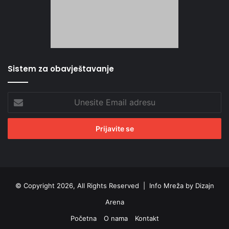
Sistem za obavještavanje
Unesite
Email
adresu
© Copyright 2026, All Rights Reserved |
Info Mreža by Dizajn
Arena
Početna
O nama
Kontakt