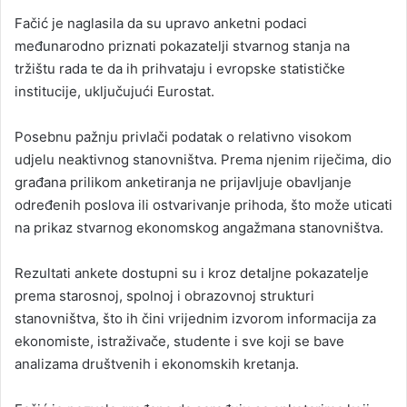
Fačić je naglasila da su upravo anketni podaci
međunarodno priznati pokazatelji stvarnog stanja na
tržištu rada te da ih prihvataju i evropske statističke
institucije, uključujući Eurostat.
Posebnu pažnju privlači podatak o relativno visokom
udjelu neaktivnog stanovništva. Prema njenim riječima, dio
građana prilikom anketiranja ne prijavljuje obavljanje
određenih poslova ili ostvarivanje prihoda, što može uticati
na prikaz stvarnog ekonomskog angažmana stanovništva.
Rezultati ankete dostupni su i kroz detaljne pokazatelje
prema starosnoj, spolnoj i obrazovnoj strukturi
stanovništva, što ih čini vrijednim izvorom informacija za
ekonomiste, istraživače, studente i sve koji se bave
analizama društvenih i ekonomskih kretanja.