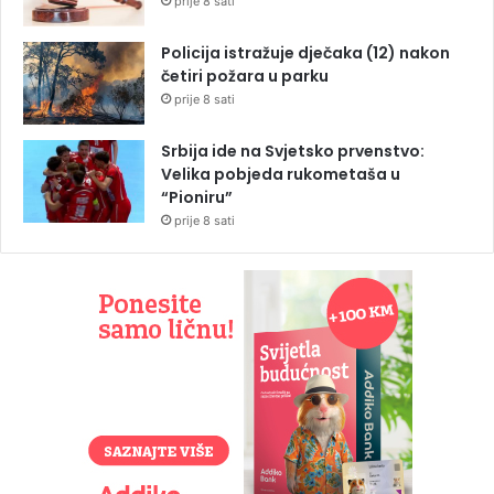
prije 8 sati
Policija istražuje dječaka (12) nakon
četiri požara u parku
prije 8 sati
Srbija ide na Svjetsko prvenstvo:
Velika pobjeda rukometaša u
“Pioniru”
prije 8 sati