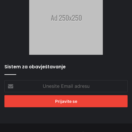
Sistem za obavještavanje
Unesite
Email
adresu