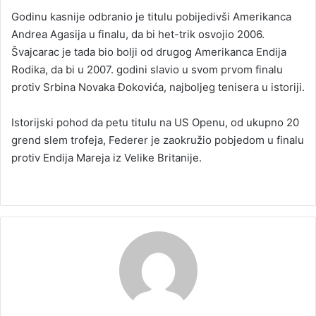
Godinu kasnije odbranio je titulu pobijedivši Amerikanca
Andrea Agasija u finalu, da bi het-trik osvojio 2006.
Švajcarac je tada bio bolji od drugog Amerikanca Endija
Rodika, da bi u 2007. godini slavio u svom prvom finalu
protiv Srbina Novaka Đokovića, najboljeg tenisera u istoriji.
Istorijski pohod da petu titulu na US Openu, od ukupno 20
grend slem trofeja, Federer je zaokružio pobjedom u finalu
protiv Endija Mareja iz Velike Britanije.