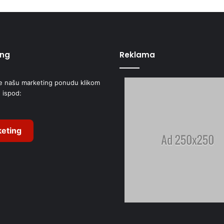
ing
Reklama
e našu marketing ponudu klikom
 ispod:
eting