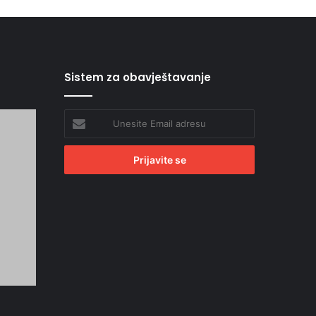
Sistem za obavještavanje
Unesite
Email
adresu