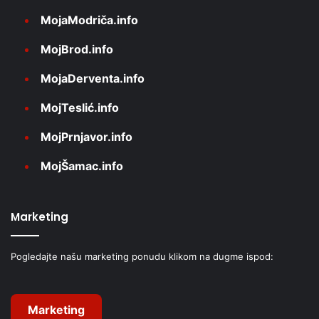
MojaModriča.info
MojBrod.info
MojaDerventa.info
MojTeslić.info
MojPrnjavor.info
MojŠamac.info
Marketing
Pogledajte našu marketing ponudu klikom na dugme ispod:
Marketing