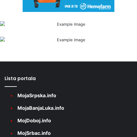
Lista portala
MojaSrpska.info
MojaBanjaLuka.info
MojDoboj.info
MojSrbac.info