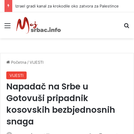
Izrael gradi kanal za krokodile oko zatvora za Palestince
Meni
P
Početna
/
VIJESTI
VIJESTI
Napadač na Srbe u
Gotovuši pripadnik
kosovskih bezbjednosnih
snaga