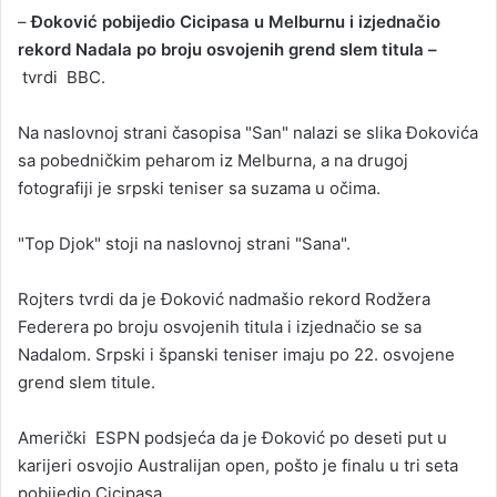
–
Đoković pobijedio Cicipasa u Melburnu i izjednačio
rekord Nadala po broju osvojenih grend slem titula –
tvrdi BBC.
Na naslovnoj strani časopisa "San" nalazi se slika Đokovića
sa pobedničkim peharom iz Melburna, a na drugoj
fotografiji je srpski teniser sa suzama u očima.
"Top Djok" stoji na naslovnoj strani "Sana".
Rojters tvrdi da je Đoković nadmašio rekord Rodžera
Federera po broju osvojenih titula i izjednačio se sa
Nadalom. Srpski i španski teniser imaju po 22. osvojene
grend slem titule.
Američki ESPN podsjeća da je Đoković po deseti put u
karijeri osvojio Australijan open, pošto je finalu u tri seta
pobijedio Cicipasa.