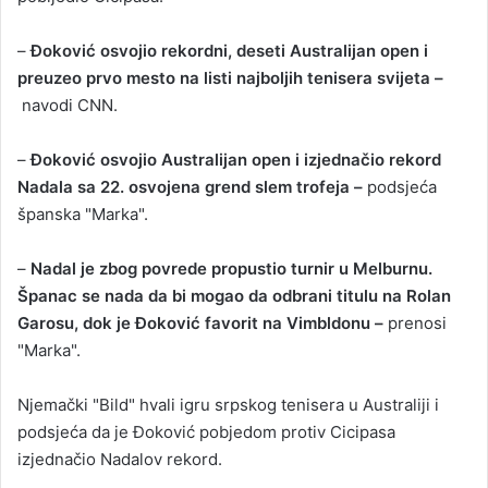
–
Đoković osvojio rekordni, deseti Australijan open i
preuzeo prvo mesto na listi najboljih tenisera svijeta –
navodi CNN.
–
Đoković osvojio Australijan open i izjednačio rekord
Nadala sa 22. osvojena grend slem trofeja –
podsjeća
španska "Marka".
–
Nadal je zbog povrede propustio turnir u Melburnu.
Španac se nada da bi mogao da odbrani titulu na Rolan
Garosu, dok je Đoković favorit na Vimbldonu –
prenosi
"Marka".
Njemački "Bild" hvali igru srpskog tenisera u Australiji i
podsjeća da je Đoković pobjedom protiv Cicipasa
izjednačio Nadalov rekord.