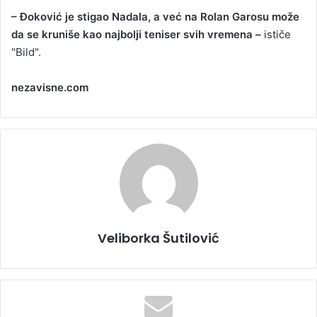
– Đoković je stigao Nadala, a već na Rolan Garosu može
da se kruniše kao najbolji teniser svih vremena –
ističe
"Bild".
nezavisne.com
Veliborka Šutilović