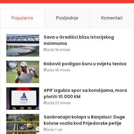
Popularno
Posljednje
Komentari
Sava u Gradišci blizu istorijskog
minimuma
prije 16 minuta
Đoković podigao buru u svijetu tenisa
prije 18 minuta
APIF izgubio spor sa komšijama, mora
platiti 10.000 KM
prije 22 minute
Saobraćajni kolaps u Banjaluci: Duge
kolone vozila kod Prijedorske petlje
prije 1 sat