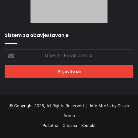
Sistem za obavještavanje
Unesite
Email
adresu
© Copyright 2026, All Rights Reserved |
Info Mreža by Dizajn
Arena
Početna
O nama
Kontakt