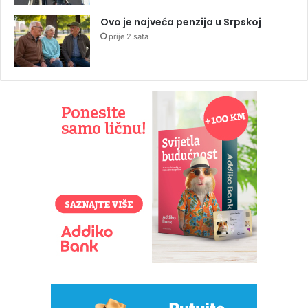
Ovo je najveća penzija u Srpskoj
prije 2 sata