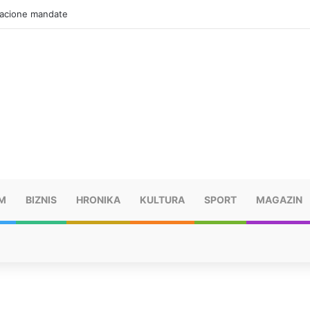
zacione mandate
M
BIZNIS
HRONIKA
KULTURA
SPORT
MAGAZIN