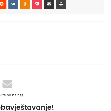
vite se na naš
obavještavanje!