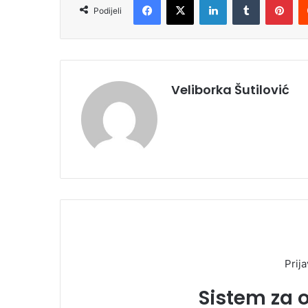
Podijeli
Veliborka Šutilović
Prija
Sistem za 