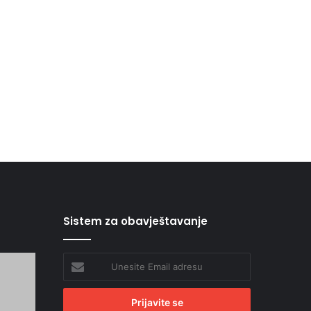
Sistem za obavještavanje
Unesite
Email
adresu