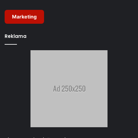
Marketing
Reklama