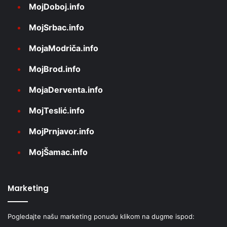
MojDoboj.info
MojSrbac.info
MojaModriča.info
MojBrod.info
MojaDerventa.info
MojTeslić.info
MojPrnjavor.info
MojŠamac.info
Marketing
Pogledajte našu marketing ponudu klikom na dugme ispod: