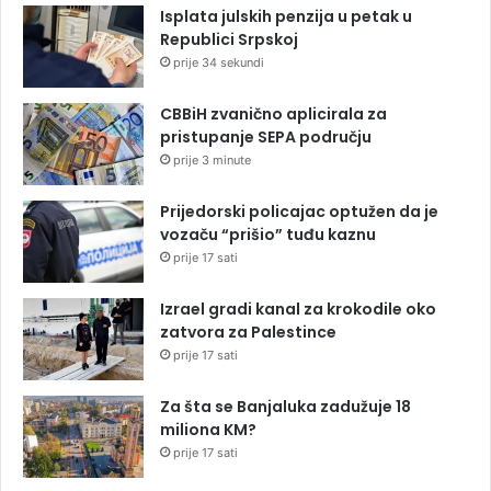
Isplata julskih penzija u petak u
Republici Srpskoj
prije 34 sekundi
CBBiH zvanično aplicirala za
pristupanje SEPA području
prije 3 minute
Prijedorski policajac optužen da je
vozaču “prišio” tuđu kaznu
prije 17 sati
Izrael gradi kanal za krokodile oko
zatvora za Palestince
prije 17 sati
Za šta se Banjaluka zadužuje 18
miliona KM?
prije 17 sati