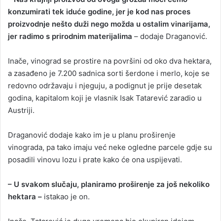
konzumirati tek iduće godine, jer je kod nas proces
proizvodnje nešto duži nego možda u ostalim vinarijama,
jer radimo s prirodnim materijalima
– dodaje Draganović.
Inače, vinograd se prostire na površini od oko dva hektara,
a zasađeno je 7.200 sadnica sorti šerdone i merlo, koje se
redovno održavaju i njeguju, a podignut je prije desetak
godina, kapitalom koji je vlasnik Isak Tatarević zaradio u
Austriji.
Draganović dodaje kako im je u planu proširenje
vinograda, pa tako imaju već neke ogledne parcele gdje su
posadili vinovu lozu i prate kako će ona uspijevati.
– U svakom slučaju, planiramo proširenje za još nekoliko
hektara –
istakao je on.