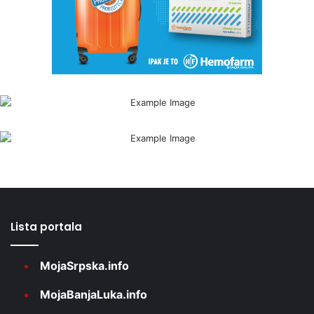
Lista portala
MojaSrpska.info
MojaBanjaLuka.info