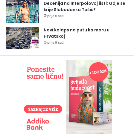
Decenija na Interpolovoj listi: Gdje se
krije Slobodanka Tošić?
prije 9 sati
Novi kolaps na putu ka moru u
Hrvatskoj
prije 9 sati