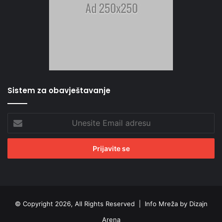
Sistem za obavještavanje
Unesite
Email
adresu
© Copyright 2026, All Rights Reserved |
Info Mreža by Dizajn
Arena