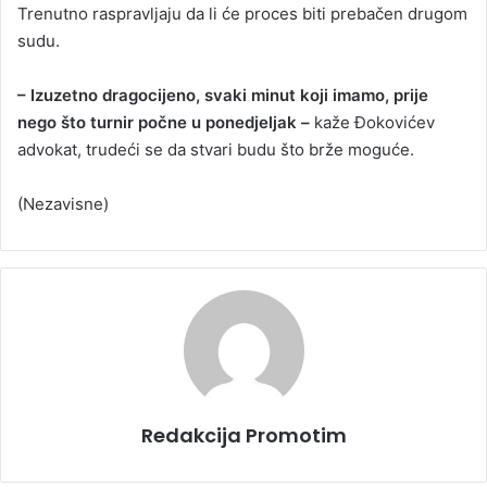
Trenutno raspravljaju da li će proces biti prebačen drugom
sudu.
– Izuzetno dragocijeno, svaki minut koji imamo, prije
nego što turnir počne u ponedjeljak –
kaže Đokovićev
advokat, trudeći se da stvari budu što brže moguće.
(Nezavisne)
Redakcija Promotim