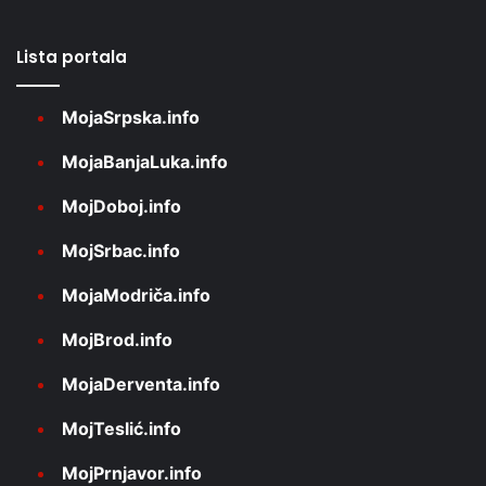
Lista portala
MojaSrpska.info
MojaBanjaLuka.info
MojDoboj.info
MojSrbac.info
MojaModriča.info
MojBrod.info
MojaDerventa.info
MojTeslić.info
MojPrnjavor.info