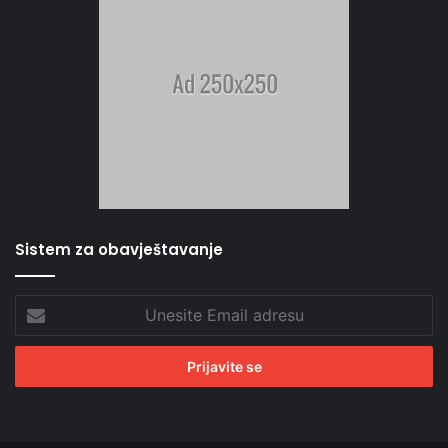
Sistem za obavještavanje
Unesite
Email
adresu