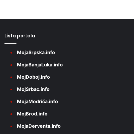
Lista portala
MojaSrpska.info
MojaBanjaLuka.info
MojDoboj.info
MojSrbac.info
MojaModriča.info
MojBrod.info
MojaDerventa.info