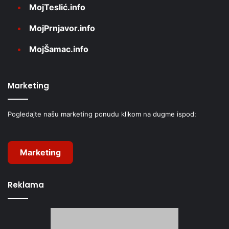
MojTeslić.info
MojPrnjavor.info
MojŠamac.info
Marketing
Pogledajte našu marketing ponudu klikom na dugme ispod:
Marketing
Reklama