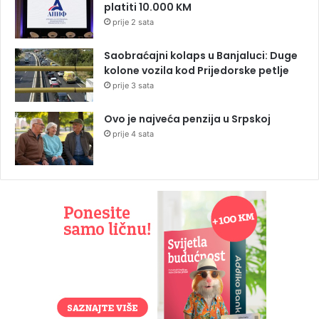
platiti 10.000 KM
prije 2 sata
Saobraćajni kolaps u Banjaluci: Duge
kolone vozila kod Prijedorske petlje
prije 3 sata
Ovo je najveća penzija u Srpskoj
prije 4 sata