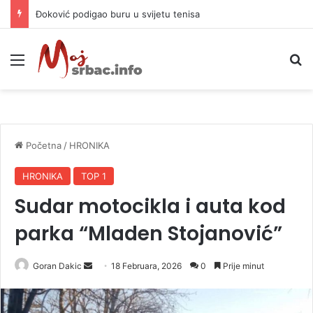
APIF izgubio spor sa komšijama, mora platiti 10.000 KM
Meni
P
Početna
/
HRONIKA
HRONIKA
TOP 1
Sudar motocikla i auta kod
parka “Mladen Stojanović”
Goran Dakic
S
18 Februara, 2026
0
Prije minut
e
n