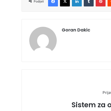
Podijeli
Goran Dakic
Prija
Sistem za 