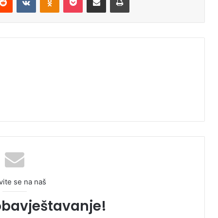
vite se na naš
obavještavanje!