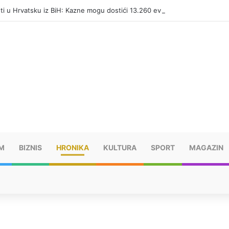
eti u Hrvatsku iz BiH: Kazne mogu dostići 13.260 evra
M
BIZNIS
HRONIKA
KULTURA
SPORT
MAGAZIN