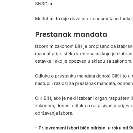
SNSD-a.
Međutim, to nije dovoljno za nesmetano funkci
Prestanak mandata
Izbornim zakonom BiH je propisano da izabrano
mandat prije isteka vremena na koje je izabra
ostavke i ako je opozvan u skladu sa zakonom.
Odluku o prestanku mandata donosi CIK i to u r
nastupili razlozi za prestanak mandata, odnos
CIK BiH, ako je neki izabrani organ raspušten 
zakonom, donosi odluku o raspisivanju prijev
održavanja izbora.
– Prijevremeni izbori biće održani u roku od