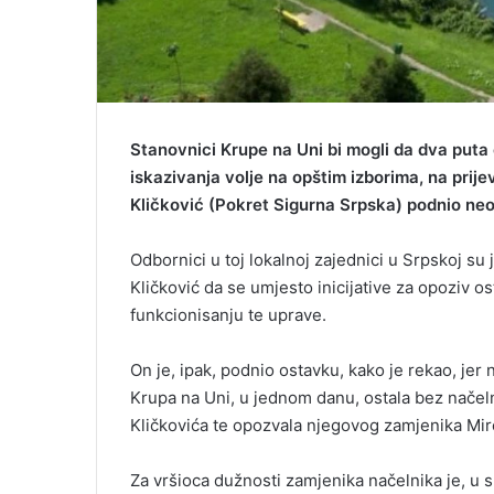
Stanovnici Krupe na Uni bi mogli da dva puta 
iskazivanja volje na opštim izborima, na prij
Kličković (Pokret Sigurna Srpska) podnio neo
Odbornici u toj lokalnoj zajednici u Srpskoj su j
Kličković da se umjesto inicijative za opoziv os
funkcionisanju te uprave.
On je, ipak, podnio ostavku, kako je rekao, jer 
Krupa na Uni, u jednom danu, ostala bez načeln
Kličkovića te opozvala njegovog zamjenika Mir
Za vršioca dužnosti zamjenika načelnika je, u 