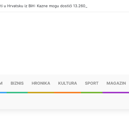
eti u Hrvatsku iz BiH: Kazne mogu dostići 13.260 evra
M
BIZNIS
HRONIKA
KULTURA
SPORT
MAGAZIN