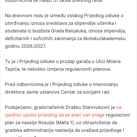
odbornicima se nalazi 51 tačka dnevnog reda.
Na dnevnom redu je između ostalog Prijedlog odluke o
utvrđivanju iznosa sredstava za stipendije učenika i
studenata iz budžeta Grada Banjaluka, iznosa stipendija,
deficitarnih i suficitnih zanimanja za školsku/akademsku
godinu 2026./2027.
Tu je i Prijedlog odluke o prodaji garaža u Ulici Milana
Tepića, te nekoliko izmjena regulacionih planova.
Pred odbornicima je i Prijedlog odluke o imenovanju
direktora Javne ustanove Centar za socijalni rad.
Podsjećamo, gradonačelnik Draško Stanivuković je
na
sjednici uputio prijedlog da se stavi van snage
regulacioni
plan za naselje Rosulje (Malta 1), uz obrazloženje da
gradska administracija nastavlja da uvažava prijedloge i