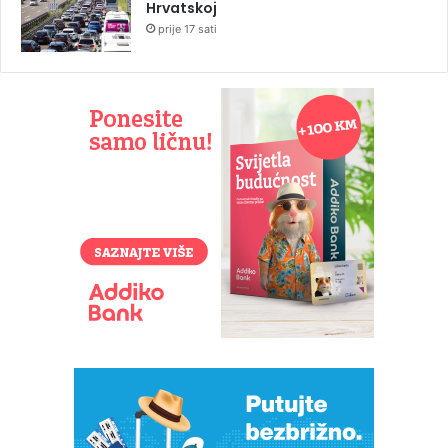
Hrvatskoj
prije 17 sati