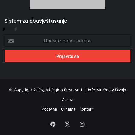
Sistem za obavještavanje
Unesite
Email
adresu
© Copyright 2026, All Rights Reserved |
Info Mreža by Dizajn
Arena
Početna
O nama
Kontakt
Facebook
X
Instagram