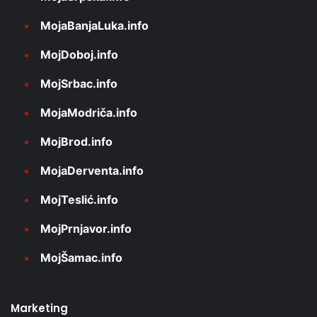
MojaBanjaLuka.info
MojDoboj.info
MojSrbac.info
MojaModriča.info
MojBrod.info
MojaDerventa.info
MojTeslić.info
MojPrnjavor.info
MojŠamac.info
Marketing