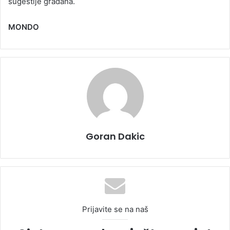
sugestije građana.
MONDO
Goran Dakic
Prijavite se na naš