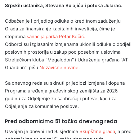
Srpskih ustanika, Stevana Bulajića i potoka Jularac.
Odbačen je i prijedlog odluke o kreditnom zaduženju
Grada za finansiranje kapitalnih investicija, čime je
stopirana
sanacija parka Petar Kočić.
Odborci su izglasanim izmjenama uklonili odluke o dodjeli
poslovnih prostorija u zakup pod posebnim uslovima
Streljačkom klubu “Megalodon” i Udruženju građana “AT
Guardian”, pišu
Nezavisne novine.
Sa dnevnog reda su skinuti prijedlozi izmjena i dopuna
Programa uređenja građevinskog zemljišta za 2026.
godinu za Odjeljenje za saobraćaj i puteve, kao i za
Odjeljenje za komunalne poslove.
Pred odbornicima 51 tačka dnevnog reda
Usvojen je dnevni red 9. sjednice
Skupštine grada
, a pred