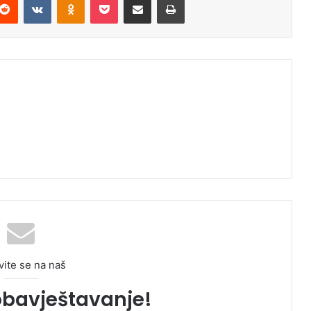
vite se na naš
obavještavanje!