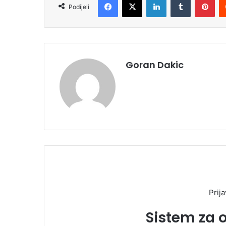
Podijeli
Goran Dakic
Prija
Sistem za 