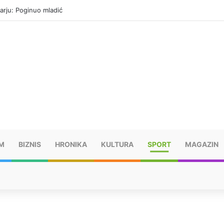
arju: Poginuo mladić
M
BIZNIS
HRONIKA
KULTURA
SPORT
MAGAZIN