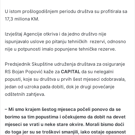
U istom prošlogodišnjem periodu društva su profitirala sa
17,3 miliona KM.
Izvještaj Agencije otkriva i da jedno društvo nije
ispunjavalo uslove po pitanju tehničkih rezervi, odnosno
nije u potpunosti imalo popunjene tehničke rezerve.
Predsjednik Skupštine udruženja društava za osiguranje
RS Bojan Popović kaže za
CAPITAL
da su nelegalni
popusti, koje su društva u prvih šest mjeseci odobravala,
jedan od uzroka pada dobiti, dok je drugi povećanje
odštetnih zahtjeva.
– Mi smo krajem šestog mjeseca počeli ponovo da se
borimo sa tim popustima i očekujemo da dobit na devet
mjeseci se vrati u neke stare okvire. Morali bismo doći
do toga jer su se troškovi smanjili, iako ostaje opasnost