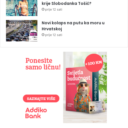
krije Slobodanka Tošić?
prije 12 sati
Novi kolaps na putu ka moru u
Hrvatskoj
prije 12 sati