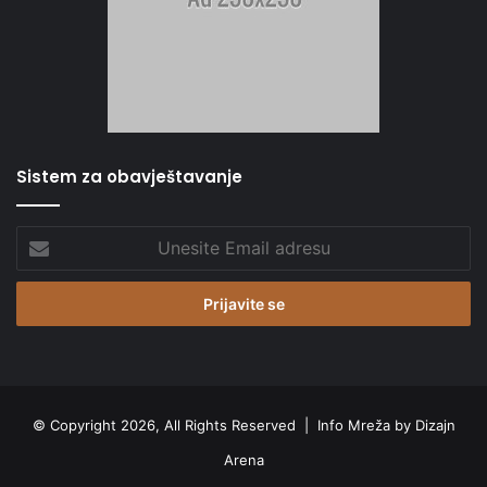
Sistem za obavještavanje
Unesite
Email
adresu
© Copyright 2026, All Rights Reserved |
Info Mreža by Dizajn
Arena