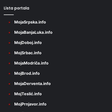
Lista portala
MojaSrpska.info
MojaBanjaLuka.info
MojDoboj.info
MojSrbac.info
MojaModriča.info
MojBrod.info
MojaDerventa.info
MojTeslić.info
MojPrnjavor.info