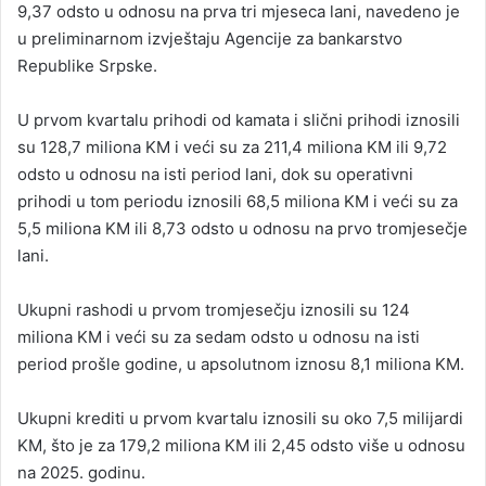
9,37 odsto u odnosu na prva tri mjeseca lani, navedeno je
u preliminarnom izvještaju Agencije za bankarstvo
Republike Srpske.
U prvom kvartalu prihodi od kamata i slični prihodi iznosili
su 128,7 miliona KM i veći su za 211,4 miliona KM ili 9,72
odsto u odnosu na isti period lani, dok su operativni
prihodi u tom periodu iznosili 68,5 miliona KM i veći su za
5,5 miliona KM ili 8,73 odsto u odnosu na prvo tromjesečje
lani.
Ukupni rashodi u prvom tromjesečju iznosili su 124
miliona KM i veći su za sedam odsto u odnosu na isti
period prošle godine, u apsolutnom iznosu 8,1 miliona KM.
Ukupni krediti u prvom kvartalu iznosili su oko 7,5 milijardi
KM, što je za 179,2 miliona KM ili 2,45 odsto više u odnosu
na 2025. godinu.