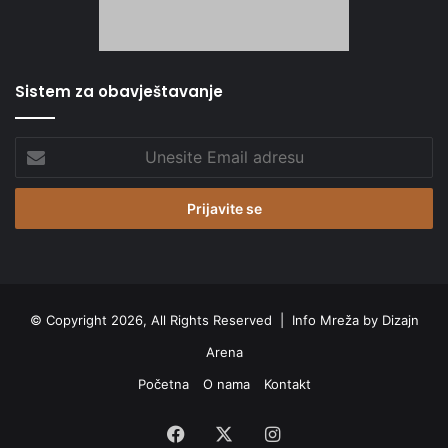
Sistem za obavještavanje
Unesite
Email
adresu
© Copyright 2026, All Rights Reserved |
Info Mreža by Dizajn
Arena
Početna
O nama
Kontakt
Facebook
X
Instagram