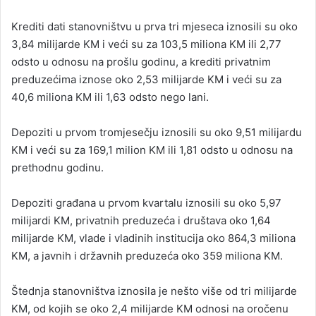
Krediti dati stanovništvu u prva tri mjeseca iznosili su oko
3,84 milijarde KM i veći su za 103,5 miliona KM ili 2,77
odsto u odnosu na prošlu godinu, a krediti privatnim
preduzećima iznose oko 2,53 milijarde KM i veći su za
40,6 miliona KM ili 1,63 odsto nego lani.
Depoziti u prvom tromjesečju iznosili su oko 9,51 milijardu
KM i veći su za 169,1 milion KM ili 1,81 odsto u odnosu na
prethodnu godinu.
Depoziti građana u prvom kvartalu iznosili su oko 5,97
milijardi KM, privatnih preduzeća i društava oko 1,64
milijarde KM, vlade i vladinih institucija oko 864,3 miliona
KM, a javnih i državnih preduzeća oko 359 miliona KM.
Štednja stanovništva iznosila je nešto više od tri milijarde
KM, od kojih se oko 2,4 milijarde KM odnosi na oročenu