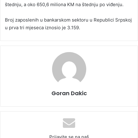
štednju, a oko 650,6 miliona KM na štednju po viđenju.
Broj zaposlenih u bankarskom sektoru u Republici Srpskoj
u prva tri mjeseca iznosio je 3.159.
Goran Dakic
Prijavite se na naš