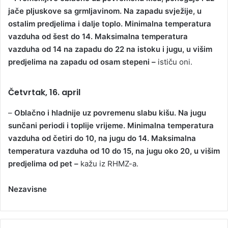
jače pljuskove sa grmljavinom. Na zapadu svježije, u
ostalim predjelima i dalje toplo. Minimalna temperatura
vazduha od šest do 14. Maksimalna temperatura
vazduha od 14 na zapadu do 22 na istoku i jugu, u višim
predjelima na zapadu od osam stepeni –
ističu oni.
Četvrtak, 16. april
–
Oblačno i hladnije uz povremenu slabu kišu. Na jugu
sunčani periodi i toplije vrijeme. Minimalna temperatura
vazduha od četiri do 10, na jugu do 14. Maksimalna
temperatura vazduha od 10 do 15, na jugu oko 20, u višim
predjelima od pet –
kažu iz RHMZ-a.
Nezavisne