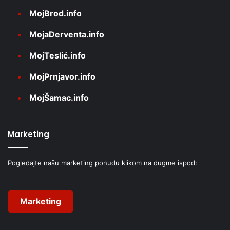
MojBrod.info
MojaDerventa.info
MojTeslić.info
MojPrnjavor.info
MojŠamac.info
Marketing
Pogledajte našu marketing ponudu klikom na dugme ispod:
Marketing