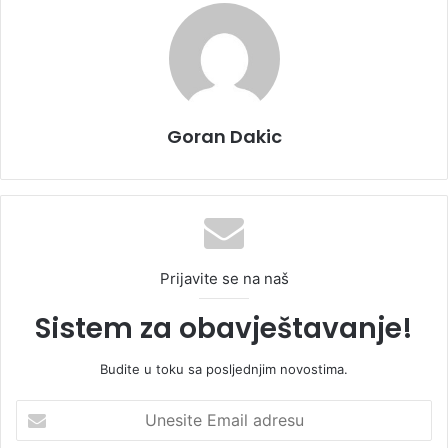
Goran Dakic
Prijavite se na naš
Sistem za obavještavanje!
Budite u toku sa posljednjim novostima.
U
n