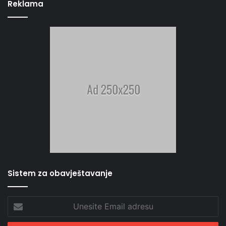
Reklama
Sistem za obavještavanje
Unesite
Email
adresu