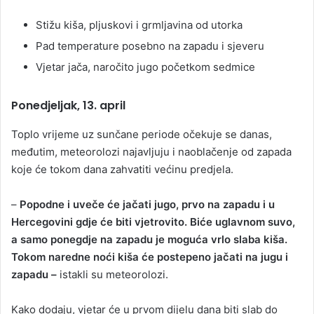
Stižu kiša, pljuskovi i grmljavina od utorka
Pad temperature posebno na zapadu i sjeveru
Vjetar jača, naročito jugo početkom sedmice
Ponedjeljak, 13. april
Toplo vrijeme uz sunčane periode očekuje se danas,
međutim, meteorolozi najavljuju i naoblačenje od zapada
koje će tokom dana zahvatiti većinu predjela.
–
Popodne i uveče će jačati jugo, prvo na zapadu i u
Hercegovini gdje će biti vjetrovito. Biće uglavnom suvo,
a samo ponegdje na zapadu je moguća vrlo slaba kiša.
Tokom naredne noći kiša će postepeno jačati na jugu i
zapadu –
istakli su meteorolozi.
Kako dodaju, vjetar će u prvom dijelu dana biti slab do